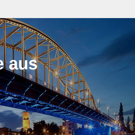
e aus