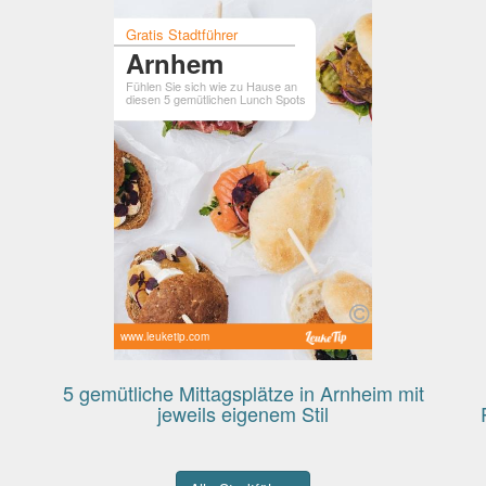
Gratis Stadtführer
Arnhem
Fühlen Sie sich wie zu Hause an
diesen 5 gemütlichen Lunch Spots
www.leuketip.com
5 gemütliche Mittagsplätze in Arnheim mit
jeweils eigenem Stil