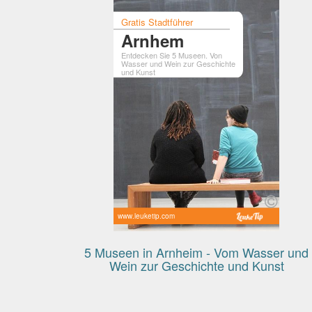
Gratis Stadtführer
Arnhem
Entdecken Sie 5 Museen. Von
Wasser und Wein zur Geschichte
und Kunst
www.leuketip.com
5 Museen in Arnheim - Vom Wasser und
Wein zur Geschichte und Kunst