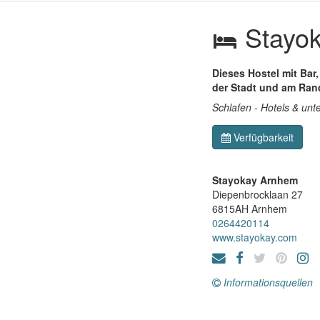
Stayo
Dieses Hostel mit Bar
der Stadt und am Ran
Schlafen - Hotels & unt
Verfügbarkeit
Stayokay Arnhem
Diepenbrocklaan 27
6815AH
Arnhem
0264420114
www.stayokay.com
Informationsquellen