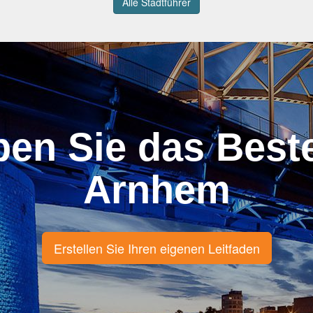
Alle Stadtführer
ben Sie das Best
Arnhem
Erstellen Sie Ihren eigenen Leitfaden