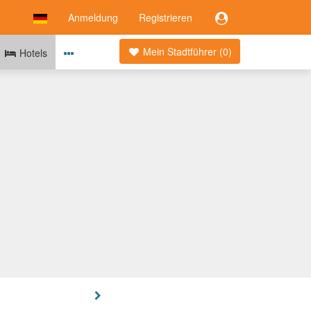
Anmeldung
Registrieren
Mein Stadtführer (
0
)
Hotels