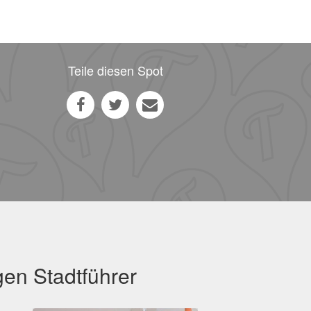
Teile diesen Spot
gen Stadtführer