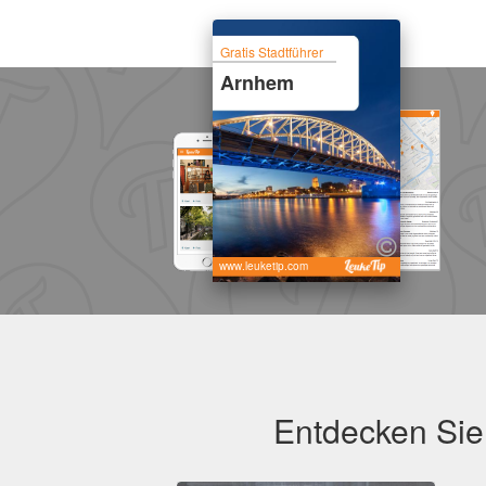
Gratis Stadtführer
Arnhem
www.leuketip.com
Entdecken Sie 