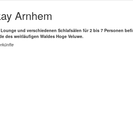
kay Arnhem
, Lounge und verschiedenen Schlafsälen für 2 bis 7 Personen befi
de des weitläufigen Waldes Hoge Veluwe.
erkünfte