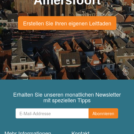
Amersfoort
Erstellen Sie Ihren eigenen Leitfaden
Erhalten Sie unseren monatlichen Newsletter
mit speziellen Tipps
Abonnieren
Mehr Informationen
Kontakt