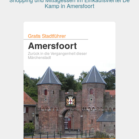
Kamp in Amersfoort
Gratis Stadtführer
Amersfoort
Zurück in die Vergangenheit dieser
Märchenstadt