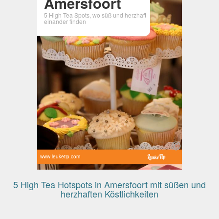
Amersfoort
5 High Tea Spots, wo süß und herzhaft
einander finden
www.leuketip.com
5 High Tea Hotspots in Amersfoort mit süßen und
herzhaften Köstlichkeiten