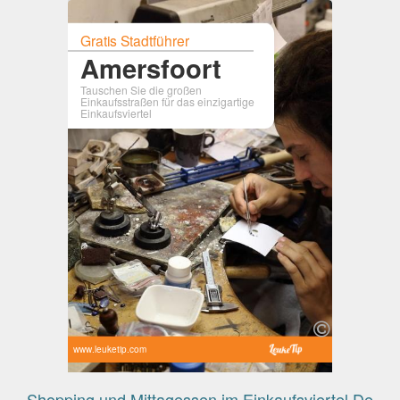
Gratis Stadtführer
Amersfoort
Tauschen Sie die großen
Einkaufsstraßen für das einzigartige
Einkaufsviertel
www.leuketip.com
Shopping und Mittagessen im Einkaufsviertel De