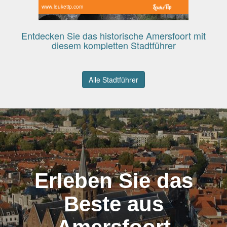
www.leuketip.com
Entdecken Sie das historische Amersfoort mit
diesem kompletten Stadtführer
Alle Stadtführer
Erleben Sie das
Beste aus