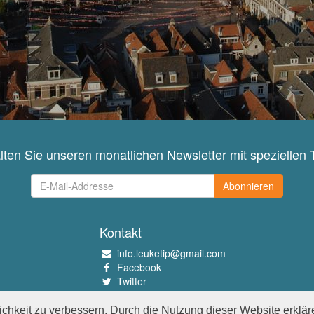
lten Sie unseren monatlichen Newsletter mit speziellen 
Abonnieren
Kontakt
info.leuketip@gmail.com
Facebook
Twitter
Instagram
Pinterest
chkeit zu verbessern. Durch die Nutzung dieser Website erklär