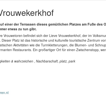
Vrouwekerkhof
uf einer der Terrassen dieses gemütlichen Platzes am Fuße des 
mer etwas zu tun gibt.
 Vrouwetoren befindet sich der Lieve Vrouwekerkhof, der im Volksmun
 Dieser Platz ist das historische und kulturelle touristische Zentrum vo
ristischen Aktivitäten wie die Turmkletterungen, die Blumen- und Schnu
manten Restaurants. Ein großartiger Ort für einen Zwischenstopp, wen
keiten & wahrzeichen , Nachbarschaft, platz, park
ren.nl