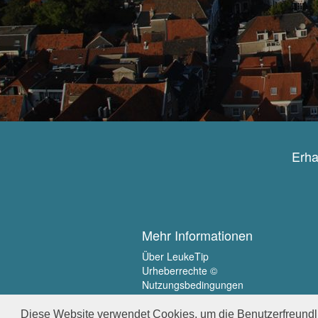
Erha
Mehr Informationen
Über LeukeTip
Urheberrechte ©
Nutzungsbedingungen
Privatsphäre
Diese Website verwendet Cookies, um die Benutzerfreundli