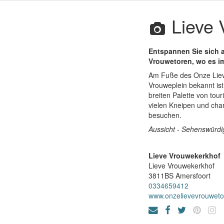
Lieve 
Entspannen Sie sich a
Vrouwetoren, wo es im
Am Fuße des Onze Lieve
Vrouweplein bekannt ist.
breiten Palette von tou
vielen Kneipen und char
besuchen.
Aussicht - Sehenswürdig
Lieve Vrouwekerkhof
Lieve Vrouwekerkhof
3811BS
Amersfoort
0334659412
www.onzelievevrouweto