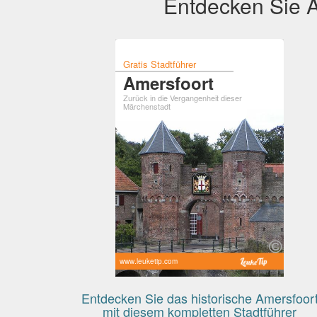
Entdecken Sie A
Gratis Stadtführer
Amersfoort
Zurück in die Vergangenheit dieser
Märchenstadt
www.leuketip.com
Entdecken Sie das historische Amersfoor
mit diesem kompletten Stadtführer