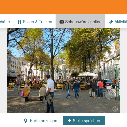
häfte
Essen & Trinken
Sehenswürdigkeiten
Aktivit
Karte anzeigen
Stelle speichern