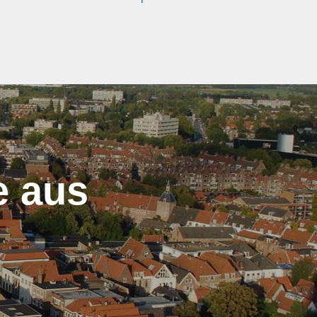
e aus