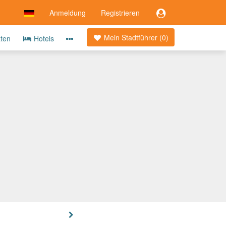
Anmeldung
Registrieren
Mein Stadtführer (
0
)
äten
Hotels