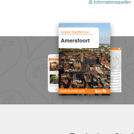
Informationsquellen
Gratis Stadtführer
Amersfoort
www.leuketip.com