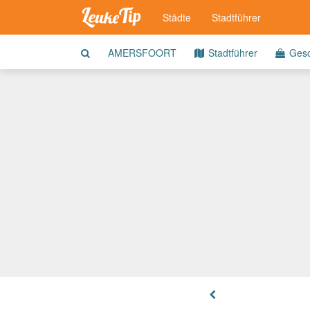
Städte
Stadtführer
AMERSFOORT
Stadtführer
Gesc