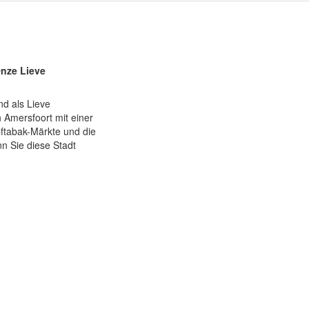
Onze Lieve
d als Lieve
n Amersfoort mit einer
pftabak-Märkte und die
n Sie diese Stadt