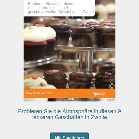
Probieren Sie die herrliche
Atmosphäre in diesen 9
geschmackvollen Geschäften in Zwolle
www.leuketip.com
Probieren Sie die Atmosphäre in diesen 9
leckeren Geschäften in Zwolle
Alle Stadtführer