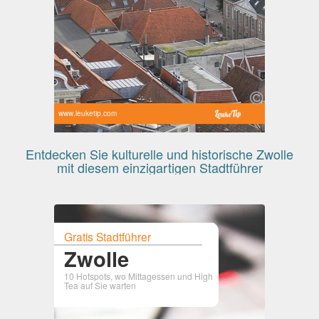
www.leuketip.com
Entdecken Sie kulturelle und historische Zwolle
mit diesem einzigartigen Stadtführer
Gratis Stadtführer
Zwolle
10 Hotspots, wo Mittagessen und High
Tea auf Sie warten