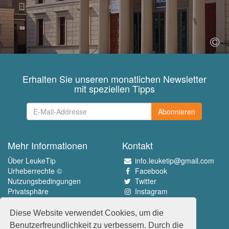
Erhalten Sie unseren monatlichen Newsletter
mit speziellen Tipps
Abonnieren
Mehr Informationen
Kontakt
Über LeukeTip
info.leuketip@gmail.com
Urheberrechte ©
Facebook
Nutzungsbedingungen
Twitter
Privatsphäre
Instagram
Pinterest
Diese Website verwendet Cookies, um die
Erleben Sie das Beste
Benutzerfreundlichkeit zu verbessern. Durch die