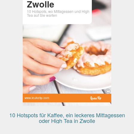
Zwolle
10 Hotspots, wo Mittagessen und High
Tea auf Sie warten
www.leuketip.com
10 Hotspots für Kaffee, ein leckeres Mittagessen
oder High Tea in Zwolle