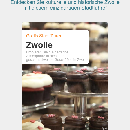
Entdecken Sie kulturelle und historische Zwolle
mit diesem einzigartigen Stadtführer
Gratis Stadtführer
Zwolle
Probieren Sie die herrliche
Atmosphäre in diesen 9
geschmackvollen Geschäften in Zwolle