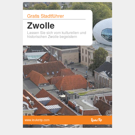
Gratis Stadtführer
Zwolle
Lassen Sie sich vom kulturellen und
historischen Zwolle begeistern
www.leuketip.com