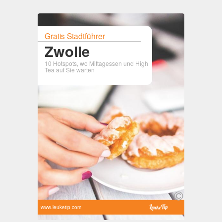
Gratis Stadtführer
Zwolle
10 Hotspots, wo Mittagessen und High
Tea auf Sie warten
www.leuketip.com