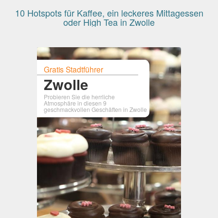
10 Hotspots für Kaffee, ein leckeres Mittagessen
oder High Tea in Zwolle
Gratis Stadtführer
Zwolle
Probieren Sie die herrliche
Atmosphäre in diesen 9
geschmackvollen Geschäften in Zwolle