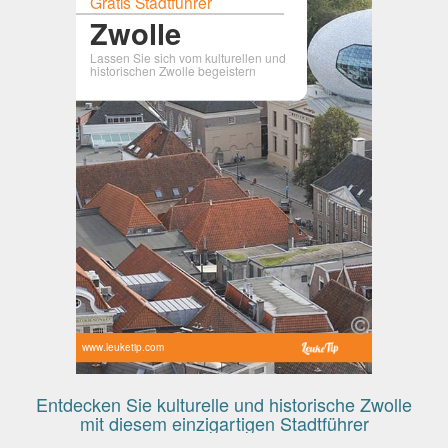
Gratis Stadtführer
Zwolle
Lassen Sie sich vom kulturellen und
historischen Zwolle begeistern
www.leuketip.com
Entdecken Sie kulturelle und historische Zwolle
mit diesem einzigartigen Stadtführer