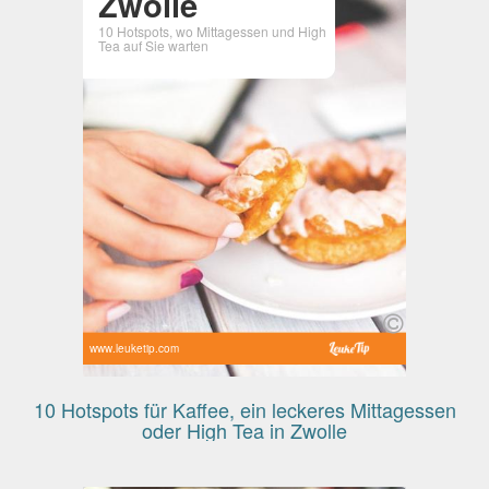
Zwolle
10 Hotspots, wo Mittagessen und High
Tea auf Sie warten
www.leuketip.com
10 Hotspots für Kaffee, ein leckeres Mittagessen
oder High Tea in Zwolle