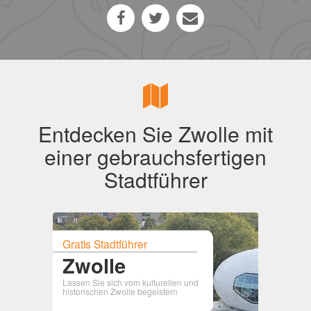
Entdecken Sie Zwolle mit
einer gebrauchsfertigen
Stadtführer
Gratis Stadtführer
Zwolle
Lassen Sie sich vom kulturellen und
historischen Zwolle begeistern