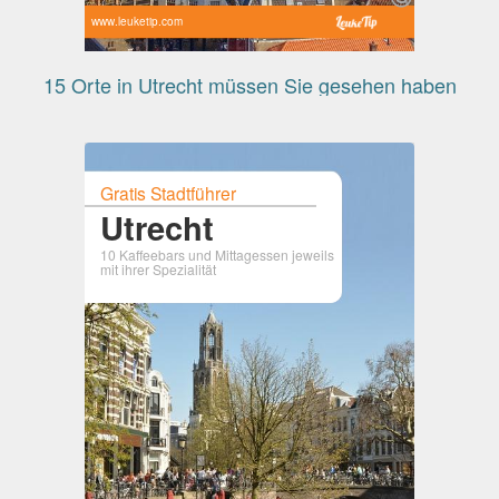
www.leuketip.com
15 Orte in Utrecht müssen Sie gesehen haben
Gratis Stadtführer
Utrecht
10 Kaffeebars und Mittagessen jeweils
mit ihrer Spezialität