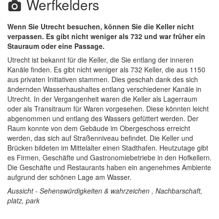
Werfkelders
Wenn Sie Utrecht besuchen, können Sie die Keller nicht
verpassen. Es gibt nicht weniger als 732 und war früher ein
Stauraum oder eine Passage.
Utrecht ist bekannt für die Keller, die Sie entlang der inneren
Kanäle finden. Es gibt nicht weniger als 732 Keller, die aus 1150
aus privaten Initiativen stammen. Dies geschah dank des sich
ändernden Wasserhaushaltes entlang verschiedener Kanäle in
Utrecht. In der Vergangenheit waren die Keller als Lagerraum
oder als Transitraum für Waren vorgesehen. Diese könnten leicht
abgenommen und entlang des Wassers gefüttert werden. Der
Raum konnte von dem Gebäude im Obergeschoss erreicht
werden, das sich auf Straßenniveau befindet. Die Keller und
Brücken bildeten im Mittelalter einen Stadthafen. Heutzutage gibt
es Firmen, Geschäfte und Gastronomiebetriebe in den Hofkellern.
Die Geschäfte und Restaurants haben ein angenehmes Ambiente
aufgrund der schönen Lage am Wasser.
Aussicht - Sehenswürdigkeiten & wahrzeichen , Nachbarschaft,
platz, park