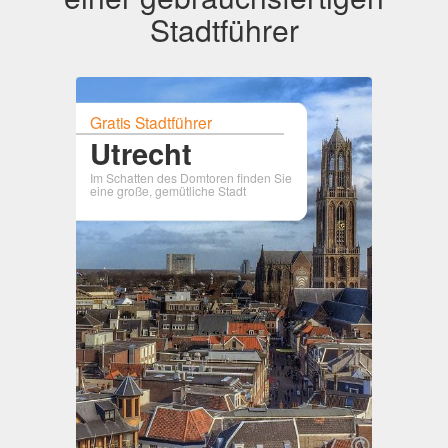
Stadtführer
Gratis Stadtführer
Utrecht
Im Schatten des Domtoren finden Sie
eine große, gemütliche Stadt