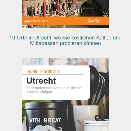
www.leuketip.com
10 Orte in Utrecht, wo Sie köstlichen Kaffee und
Mittagessen probieren können
Gratis Stadtführer
Utrecht
10 inspirierende Geschäfte, die Ihr
Interieur steigern