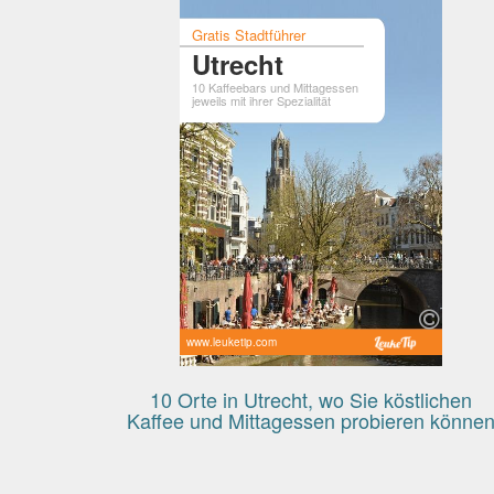
Gratis Stadtführer
Utrecht
10 Kaffeebars und Mittagessen
jeweils mit ihrer Spezialität
www.leuketip.com
10 Orte in Utrecht, wo Sie köstlichen
Kaffee und Mittagessen probieren könne