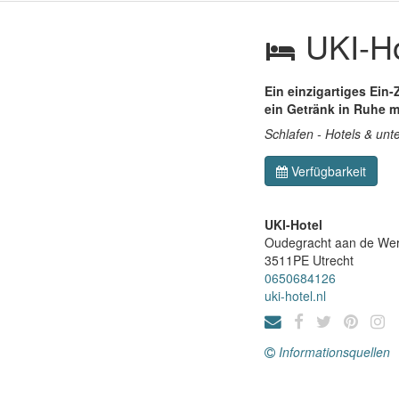
UKI-Ho
Ein einzigartiges Ein
ein Getränk in Ruhe mi
Schlafen - Hotels & unt
Verfügbarkeit
UKI-Hotel
Oudegracht aan de Wer
3511PE
Utrecht
0650684126
uki-hotel.nl
Informationsquellen