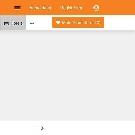
Anmeldung
Registrieren
Mein Stadtführer (
0
)
Hotels