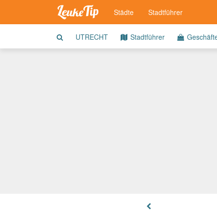
Städte
Stadtführer
UTRECHT
Stadtführer
Geschäft