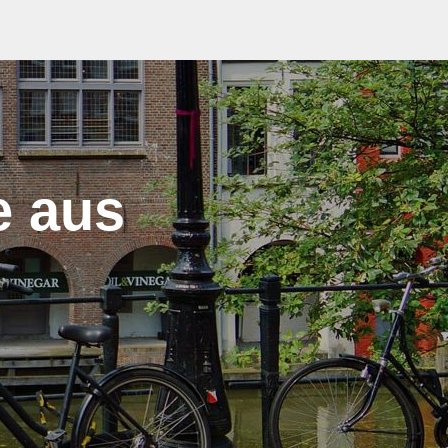
e aus