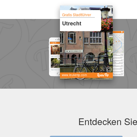
Gratis Stadtführer
Utrecht
www.leuketip.com
Entdecken Sie 