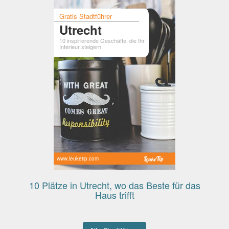
Gratis Stadtführer
Utrecht
10 inspirierende Geschäfte, die Ihr
Interieur steigern
www.leuketip.com
10 Plätze in Utrecht, wo das Beste für das
n
Haus trifft