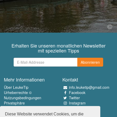
Erhalten Sie unseren monatlichen Newsletter
mit speziellen Tipps
Abonnieren
Mehr Informationen
Kontakt
Über LeukeTip
info.leuketip@gmail.com
Urheberrechte ©
Facebook
Nutzungsbedingungen
Twitter
Privatsphäre
Instagram
Pinterest
Diese Website verwendet Cookies, um die