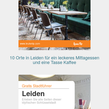
www.leuketip.com
10 Orte in Leiden für ein leckeres Mittagessen
und eine Tasse Kaffee
Gratis Stadtführer
Leiden
Erleben Sie alle Seiten dieser
idyllischen Schlüsselstadt