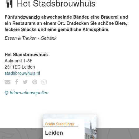
Het Stadsbrouwhuis
Fünfundzwanzig abwechselnde Bänder, eine Brauerei und
ein Restaurant an einem Ort. Entdecken Sie schöne Biere,
leckere Snacks und eine gemütliche Atmosphäre.
Essen & Trinken - Getränk
Het Stadsbrouwhuis
Aalmarkt 1-3F
2311EC
Leiden
stadsbrouwhuis.nl
Informationsquellen
Gratis Stadtführer
Leiden