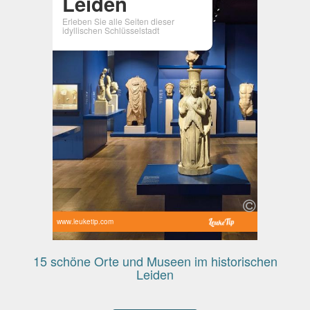
Leiden
Erleben Sie alle Seiten dieser
idyllischen Schlüsselstadt
www.leuketip.com
15 schöne Orte und Museen im historischen
Leiden