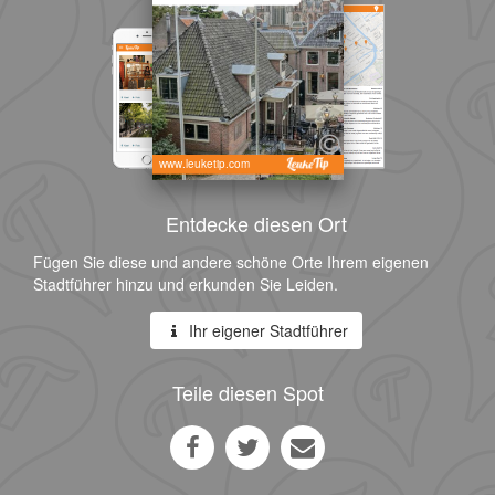
www.leuketip.com
Entdecke diesen Ort
Fügen Sie diese und andere schöne Orte Ihrem eigenen
Stadtführer hinzu und erkunden Sie Leiden.
Ihr eigener Stadtführer
Teile diesen Spot