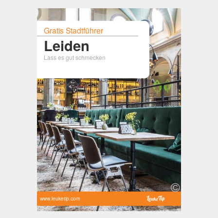
Gratis Stadtführer
Leiden
Lass es gut schmecken
www.leuketip.com