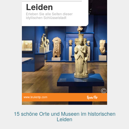
Leiden
Erleben Sie alle Seiten dieser
idyllischen Schlüsselstadt
www.leuketip.com
15 schöne Orte und Museen im historischen
Leiden