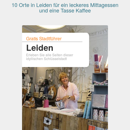
10 Orte in Leiden für ein leckeres Mittagessen
und eine Tasse Kaffee
Gratis Stadtführer
Leiden
Erleben Sie alle Seiten dieser
idyllischen Schlüsselstadt