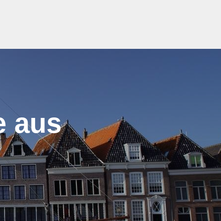
e aus