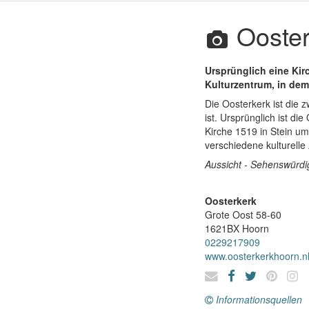
Ooster
Ursprünglich eine Kir
Kulturzentrum, in dem 
Die Oosterkerk ist die z
ist. Ursprünglich ist d
Kirche 1519 in Stein u
verschiedene kulturelle
Aussicht - Sehenswürdi
Oosterkerk
Grote Oost 58-60
1621BX
Hoorn
0229217909
www.oosterkerkhoorn.n
Informationsquellen