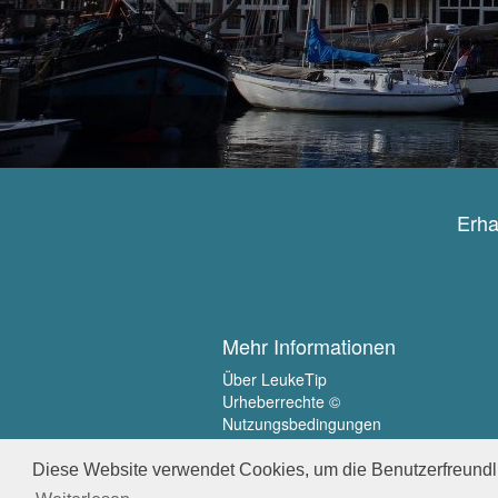
Erha
Mehr Informationen
Über LeukeTip
Urheberrechte ©
Nutzungsbedingungen
Privatsphäre
Diese Website verwendet Cookies, um die Benutzerfreundli