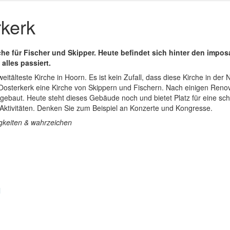
kerk
che für Fischer und Skipper. Heute befindet sich hinter den impo
alles passiert.
weitälteste Kirche in Hoorn. Es ist kein Zufall, dass diese Kirche in de
ie Oosterkerk eine Kirche von Skippern und Fischern. Nach einigen Ren
mgebaut. Heute steht dieses Gebäude noch und bietet Platz für eine sc
 Aktivitäten. Denken Sie zum Beispiel an Konzerte und Kongresse.
gkeiten & wahrzeichen
l