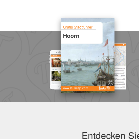
Gratis Stadtführer
Hoorn
www.leuketip.com
Entdecken Sie