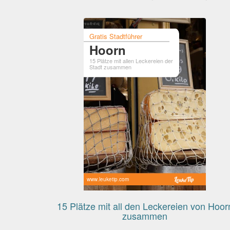
Gratis Stadtführer
Hoorn
15 Plätze mit allen Leckereien der
Stadt zusammen
www.leuketip.com
15 Plätze mit all den Leckereien von Hoor
zusammen