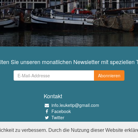
lten Sie unseren monatlichen Newsletter mit speziellen 
Abonnieren
Kontakt
info.leuketip@gmail.com
Facebook
Twitter
Instagram
Pinterest
chkeit zu verbessern. Durch die Nutzung dieser Website erklär