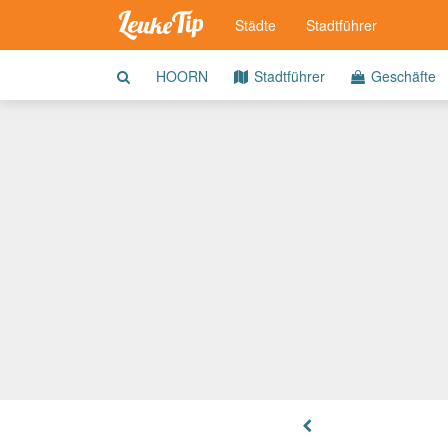
Städte
Stadtführer
HOORN
Stadtführer
Geschäfte