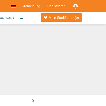
Anmeldung
Registrieren
Mein Stadtführer (
0
)
Hotels