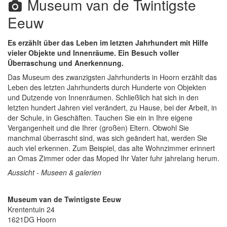
Museum van de Twintigste
Eeuw
Es erzählt über das Leben im letzten Jahrhundert mit Hilfe
vieler Objekte und Innenräume. Ein Besuch voller
Überraschung und Anerkennung.
Das Museum des zwanzigsten Jahrhunderts in Hoorn erzählt das
Leben des letzten Jahrhunderts durch Hunderte von Objekten
und Dutzende von Innenräumen. Schließlich hat sich in den
letzten hundert Jahren viel verändert, zu Hause, bei der Arbeit, in
der Schule, in Geschäften. Tauchen Sie ein in Ihre eigene
Vergangenheit und die Ihrer (großen) Eltern. Obwohl Sie
manchmal überrascht sind, was sich geändert hat, werden Sie
auch viel erkennen. Zum Beispiel, das alte Wohnzimmer erinnert
an Omas Zimmer oder das Moped Ihr Vater fuhr jahrelang herum.
Aussicht - Museen & galerien
Museum van de Twintigste Eeuw
Krententuin 24
1621DG
Hoorn