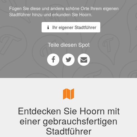
Fügen Sie diese und andere schöne Orte Ihrem eigenen
Stadtführer hinzu und erkunden Sie Hoorn.
Ihr eigener Stadtführer
Teile diesen Spot
Entdecken Sie Hoorn mit
einer gebrauchsfertigen
Stadtführer