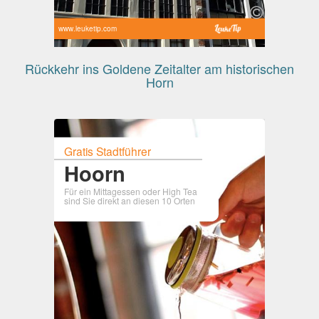
www.leuketip.com
Rückkehr ins Goldene Zeitalter am historischen
Horn
Gratis Stadtführer
Hoorn
Für ein Mittagessen oder High Tea
sind Sie direkt an diesen 10 Orten