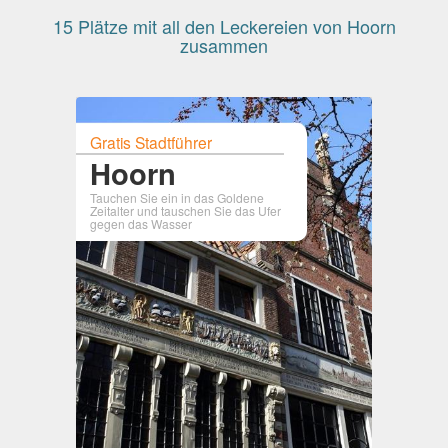
15 Plätze mit all den Leckereien von Hoorn
zusammen
Gratis Stadtführer
Hoorn
Tauchen Sie ein in das Goldene
Zeitalter und tauschen Sie das Ufer
gegen das Wasser