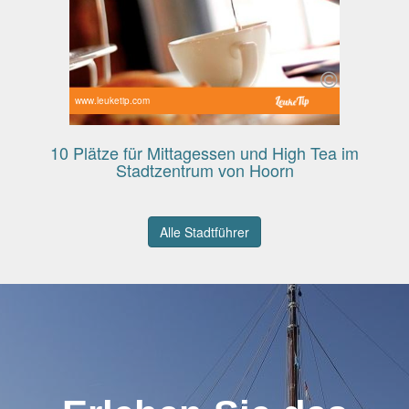
www.leuketip.com
10 Plätze für Mittagessen und High Tea im
Stadtzentrum von Hoorn
Alle Stadtführer