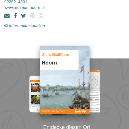
0229214001
www.museumhoorn.nl
Informationsquellen
Gratis Stadtführer
Hoorn
www.leuketip.com
Entdecke diesen Ort