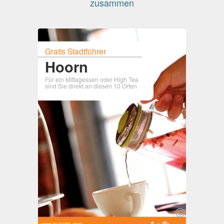
zusammen
Gratis Stadtführer
Hoorn
Für ein Mittagessen oder High Tea
sind Sie direkt an diesen 10 Orten
www.leuketip.com