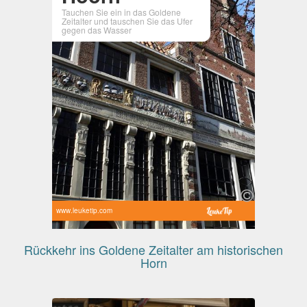
Tauchen Sie ein in das Goldene
Zeitalter und tauschen Sie das Ufer
gegen das Wasser
www.leuketip.com
Rückkehr ins Goldene Zeitalter am historischen
Horn