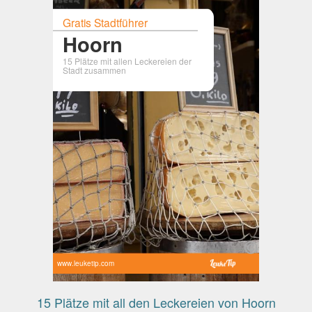
Gratis Stadtführer
Hoorn
15 Plätze mit allen Leckereien der
Stadt zusammen
www.leuketip.com
15 Plätze mit all den Leckereien von Hoorn