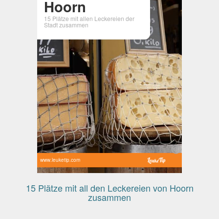
Hoorn
15 Plätze mit allen Leckereien der
Stadt zusammen
www.leuketip.com
15 Plätze mit all den Leckereien von Hoorn
zusammen