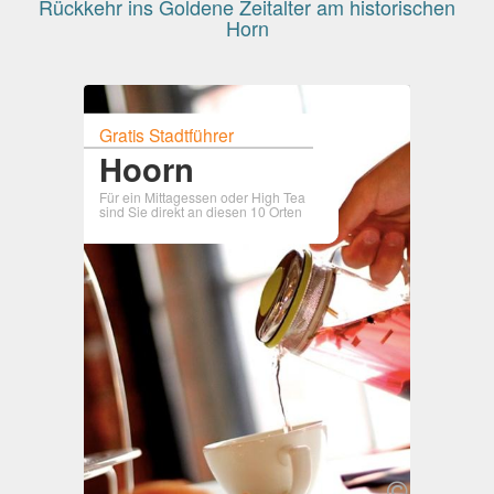
Rückkehr ins Goldene Zeitalter am historischen
Horn
Gratis Stadtführer
Hoorn
Für ein Mittagessen oder High Tea
sind Sie direkt an diesen 10 Orten