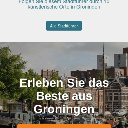
Folgen Sie diesem Stadtführer durch 10
künstlerische Orte in Groningen
Alle Stadtführer
Erleben Sie das
Beste aus
Groningen