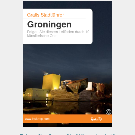
Gratis Stadtführer
Groningen
Folgen Sie diesem Leitfaden durch 10
künstlerische Orte
www.leuketip.com