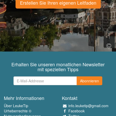
Erstellen Sie Ihren eigenen Leitfaden
Erhalten Sie unseren monatlichen Newsletter
mit speziellen Tipps
Abonnieren
Mehr Informationen
Kontakt
Über LeukeTip
info.leuketip@gmail.com
Urheberrechte ©
Facebook
Nutzungsbedingungen
Twitter