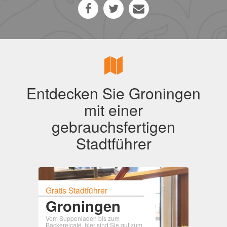
Entdecken Sie Groningen
mit einer
gebrauchsfertigen
Stadtführer
Gratis Stadtführer
Groningen
Vom Suppenladen bis zum
Bäckereicafé, hier sind Sie gut zum