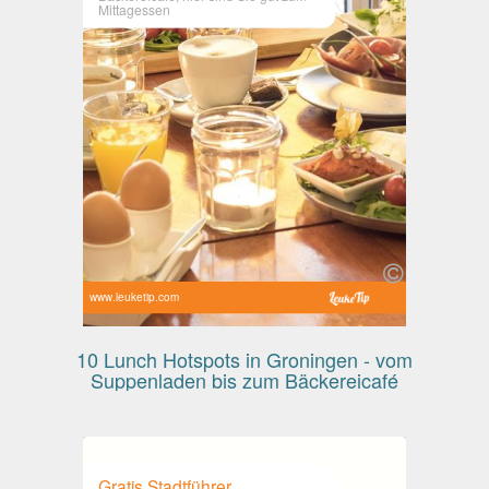
Mittagessen
www.leuketip.com
10 Lunch Hotspots in Groningen - vom
Suppenladen bis zum Bäckereicafé
Gratis Stadtführer