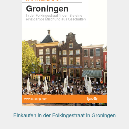
Groningen
In der Folkingestraat finden Sie eine
einzigartige Mischung aus Geschäften
www.leuketip.com
Einkaufen in der Folkingestraat in Groningen