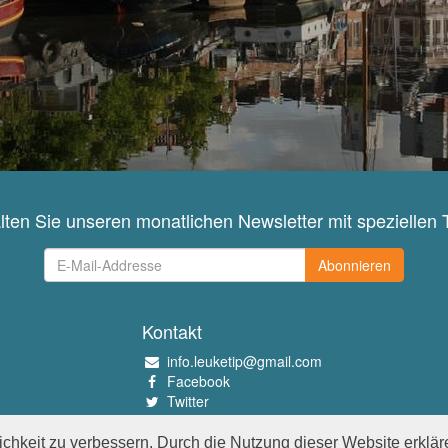
lten Sie unseren monatlichen Newsletter mit speziellen 
Abonnieren
Kontakt
info.leuketip@gmail.com
Facebook
Twitter
Instagram
Pinterest
chkeit zu verbessern. Durch die Nutzung dieser Website erklär