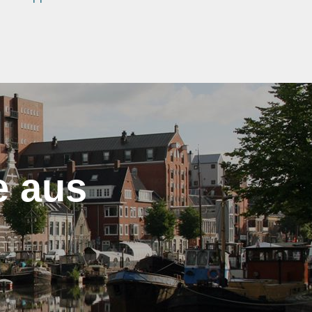
e aus