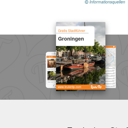
Informationsquellen
Gratis Stadtführer
Groningen
www.leuketip.com