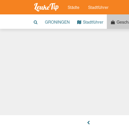
Städte
Stadtführer
GRONINGEN
Stadtführer
Geschä