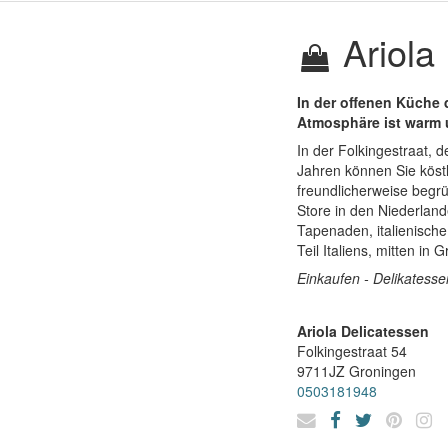
Ariola
In der offenen Küche d
Atmosphäre ist warm 
In der Folkingestraat, 
Jahren können Sie köstl
freundlicherweise begrü
Store in den Niederland
Tapenaden, italienische
Teil Italiens, mitten in 
Einkaufen - Delikatesse
Ariola Delicatessen
Folkingestraat 54
9711JZ
Groningen
0503181948