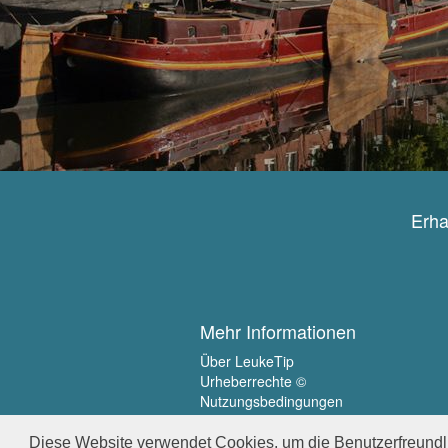
Erha
Mehr Informationen
Über LeukeTip
Urheberrechte ©
Nutzungsbedingungen
Privatsphäre
Diese Website verwendet Cookies, um die Benutzerfreundli