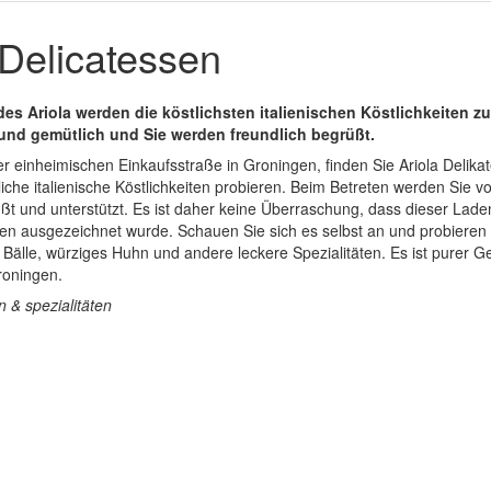
 Delicatessen
es Ariola werden die köstlichsten italienischen Köstlichkeiten zu
und gemütlich und Sie werden freundlich begrüßt.
der einheimischen Einkaufsstraße in Groningen, finden Sie Ariola Delika
iche italienische Köstlichkeiten probieren. Beim Betreten werden Sie v
ßt und unterstützt. Es ist daher keine Überraschung, dass dieser Laden
en ausgezeichnet wurde. Schauen Sie sich es selbst an und probieren S
 Bälle, würziges Huhn und andere leckere Spezialitäten. Es ist purer G
Groningen.
n & spezialitäten