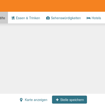
fte
Essen & Trinken
Sehenswürdigkeiten
Hotels
Karte anzeigen
Stelle speichern