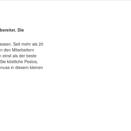
bereitet. Die
tessen. Seit mehr als 20
on den Mitarbeitern
 einst als der beste
ie köstliche Pestos,
enuss in diesem kleinen