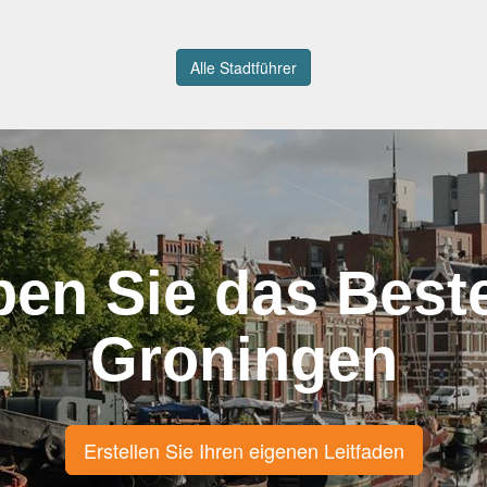
Alle Stadtführer
ben Sie das Best
Groningen
Erstellen Sie Ihren eigenen Leitfaden