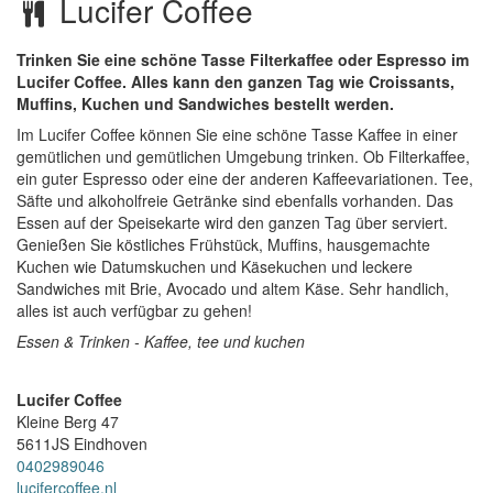
Lucifer Coffee
Trinken Sie eine schöne Tasse Filterkaffee oder Espresso im
Lucifer Coffee. Alles kann den ganzen Tag wie Croissants,
Muffins, Kuchen und Sandwiches bestellt werden.
Im Lucifer Coffee können Sie eine schöne Tasse Kaffee in einer
gemütlichen und gemütlichen Umgebung trinken. Ob Filterkaffee,
ein guter Espresso oder eine der anderen Kaffeevariationen. Tee,
Säfte und alkoholfreie Getränke sind ebenfalls vorhanden. Das
Essen auf der Speisekarte wird den ganzen Tag über serviert.
Genießen Sie köstliches Frühstück, Muffins, hausgemachte
Kuchen wie Datumskuchen und Käsekuchen und leckere
Sandwiches mit Brie, Avocado und altem Käse. Sehr handlich,
alles ist auch verfügbar zu gehen!
Essen & Trinken - Kaffee, tee und kuchen
Lucifer Coffee
Kleine Berg 47
5611JS
Eindhoven
0402989046
lucifercoffee.nl