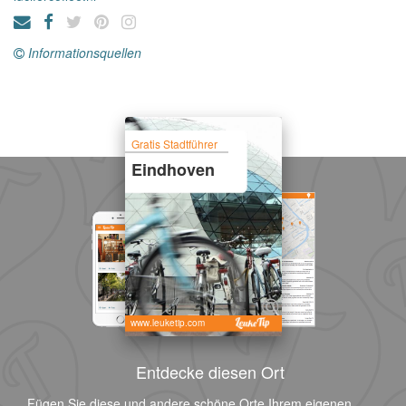
Informationsquellen
Gratis Stadtführer
Eindhoven
www.leuketip.com
Entdecke diesen Ort
Fügen Sie diese und andere schöne Orte Ihrem eigenen