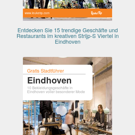
www.leuketip.com
Entdecken Sie 15 trendige Geschäfte und
Restaurants im kreativen Strijp-S Viertel in
Eindhoven
Gratis Stadtführer
Eindhoven
10 Bekleidungsgeschäfte in
Eindhoven voller besonderer Mode