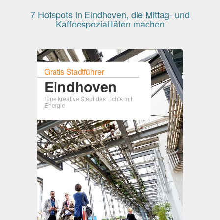
7 Hotspots in Eindhoven, die Mittag- und
Kaffeespezialitäten machen
Gratis Stadtführer
Eindhoven
Eine kreative Stadt des Lichts mit
Energie