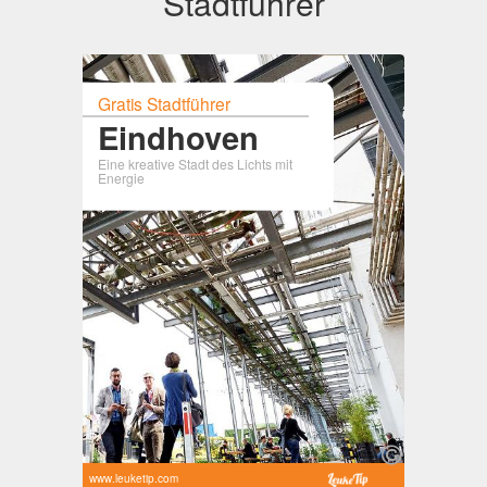
Stadtführer
Gratis Stadtführer
Eindhoven
Eine kreative Stadt des Lichts mit
Energie
www.leuketip.com