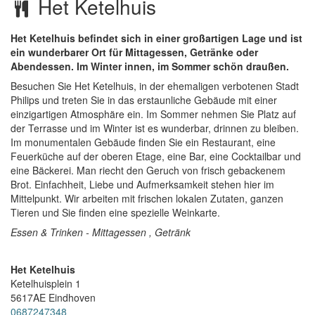
Het Ketelhuis
Het Ketelhuis befindet sich in einer großartigen Lage und ist
ein wunderbarer Ort für Mittagessen, Getränke oder
Abendessen. Im Winter innen, im Sommer schön draußen.
Besuchen Sie Het Ketelhuis, in der ehemaligen verbotenen Stadt
Philips und treten Sie in das erstaunliche Gebäude mit einer
einzigartigen Atmosphäre ein. Im Sommer nehmen Sie Platz auf
der Terrasse und im Winter ist es wunderbar, drinnen zu bleiben.
Im monumentalen Gebäude finden Sie ein Restaurant, eine
Feuerküche auf der oberen Etage, eine Bar, eine Cocktailbar und
eine Bäckerei. Man riecht den Geruch von frisch gebackenem
Brot. Einfachheit, Liebe und Aufmerksamkeit stehen hier im
Mittelpunkt. Wir arbeiten mit frischen lokalen Zutaten, ganzen
Tieren und Sie finden eine spezielle Weinkarte.
Essen & Trinken - Mittagessen , Getränk
Het Ketelhuis
Ketelhuisplein 1
5617AE
Eindhoven
0687247348