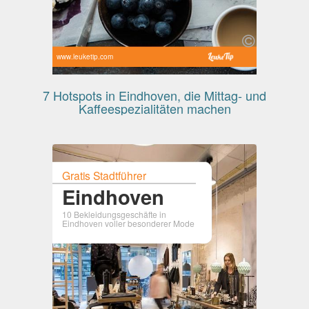
www.leuketip.com
7 Hotspots in Eindhoven, die Mittag- und
Kaffeespezialitäten machen
Gratis Stadtführer
Eindhoven
10 Bekleidungsgeschäfte in
Eindhoven voller besonderer Mode