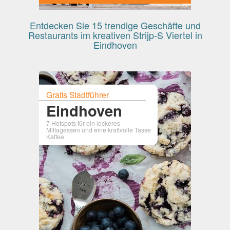
Entdecken Sie 15 trendige Geschäfte und
Restaurants im kreativen Strijp-S Viertel in
Eindhoven
Gratis Stadtführer
Eindhoven
7 Hotspots für ein leckeres
Mittagessen und eine kraftvolle Tasse
Kaffee