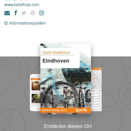
www.ketelhuis.com
Informationsquellen
Gratis Stadtführer
Eindhoven
www.leuketip.com
Entdecke diesen Ort