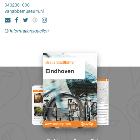
0402381000
vanabbemuseum.nl
Informationsquellen
Gratis Stadtführer
Eindhoven
www.leuketip.com