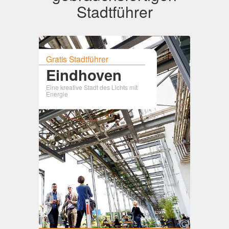
Stadtführer
Gratis Stadtführer
Eindhoven
Eine kreative Stadt des Lichts mit
Energie