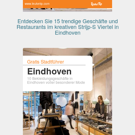
www.leuketip.com
Entdecken Sie 15 trendige Geschäfte und
Restaurants im kreativen Strijp-S Viertel in
Eindhoven
Gratis Stadtführer
Eindhoven
10 Bekleidungsgeschäfte in
Eindhoven voller besonderer Mode