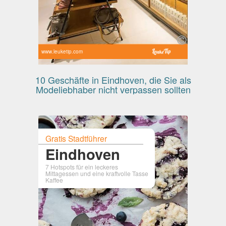
www.leuketip.com
10 Geschäfte in Eindhoven, die Sie als
Modeliebhaber nicht verpassen sollten
Gratis Stadtführer
Eindhoven
7 Hotspots für ein leckeres
Mittagessen und eine kraftvolle Tasse
Kaffee