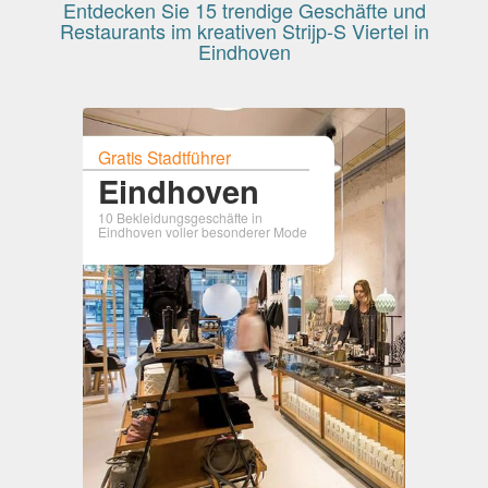
Entdecken Sie 15 trendige Geschäfte und
Restaurants im kreativen Strijp-S Viertel in
Eindhoven
Gratis Stadtführer
Eindhoven
10 Bekleidungsgeschäfte in
Eindhoven voller besonderer Mode