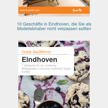
www.leuketip.com
10 Geschäfte in Eindhoven, die Sie als
Modeliebhaber nicht verpassen sollten
Gratis Stadtführer
Eindhoven
7 Hotspots für ein leckeres
Mittagessen und eine kraftvolle Tasse
Kaffee