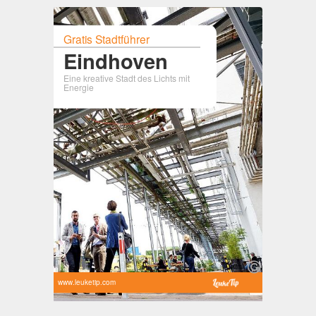
Gratis Stadtführer
Eindhoven
Eine kreative Stadt des Lichts mit
Energie
www.leuketip.com