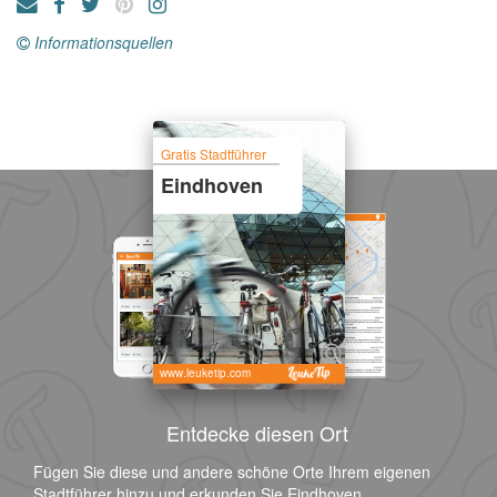
Informationsquellen
Gratis Stadtführer
Eindhoven
www.leuketip.com
Entdecke diesen Ort
Fügen Sie diese und andere schöne Orte Ihrem eigenen
Stadtführer hinzu und erkunden Sie Eindhoven.