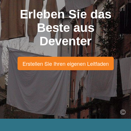
Erleben Sie das
Beste aus
Deventer
Erstellen Sie Ihren eigenen Leitfaden