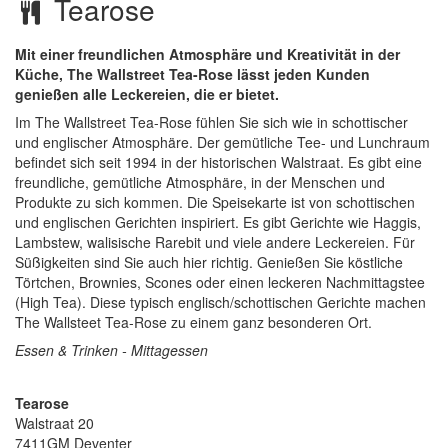
Tearose
Mit einer freundlichen Atmosphäre und Kreativität in der
Küche, The Wallstreet Tea-Rose lässt jeden Kunden
genießen alle Leckereien, die er bietet.
Im The Wallstreet Tea-Rose fühlen Sie sich wie in schottischer
und englischer Atmosphäre. Der gemütliche Tee- und Lunchraum
befindet sich seit 1994 in der historischen Walstraat. Es gibt eine
freundliche, gemütliche Atmosphäre, in der Menschen und
Produkte zu sich kommen. Die Speisekarte ist von schottischen
und englischen Gerichten inspiriert. Es gibt Gerichte wie Haggis,
Lambstew, walisische Rarebit und viele andere Leckereien. Für
Süßigkeiten sind Sie auch hier richtig. Genießen Sie köstliche
Törtchen, Brownies, Scones oder einen leckeren Nachmittagstee
(High Tea). Diese typisch englisch/schottischen Gerichte machen
The Wallsteet Tea-Rose zu einem ganz besonderen Ort.
Essen & Trinken - Mittagessen
Tearose
Walstraat 20
7411GM
Deventer