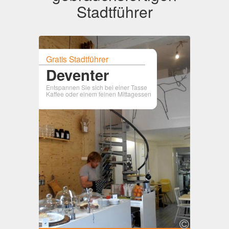
Stadtführer
Gratis Stadtführer
Deventer
Entspannen Sie sich bei einer Tasse
Kaffee oder einem feinen Mittagessen