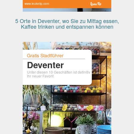
www.leuketip.com
5 Orte in Deventer, wo Sie zu Mittag essen,
Kaffee trinken und entspannen können
Gratis Stadtführer
Deventer
Unter diesen 10 Geschäften ist definitiv
Ihr neuer Favorit