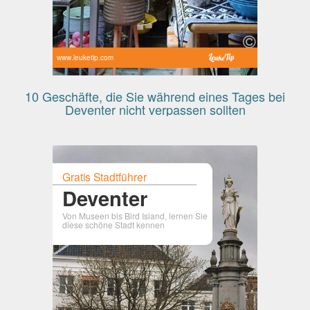
www.leuketip.com
10 Geschäfte, die Sie während eines Tages bei
Deventer nicht verpassen sollten
Gratis Stadtführer
Deventer
Von Museen bis Bird Island, lernen Sie
diese schöne Stadt kennen