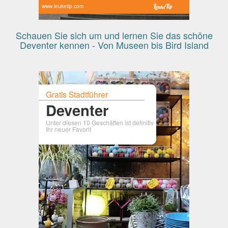
www.leuketip.com
Schauen Sie sich um und lernen Sie das schöne
Deventer kennen - Von Museen bis Bird Island
Gratis Stadtführer
Deventer
Unter diesen 10 Geschäften ist definitiv
Ihr neuer Favorit