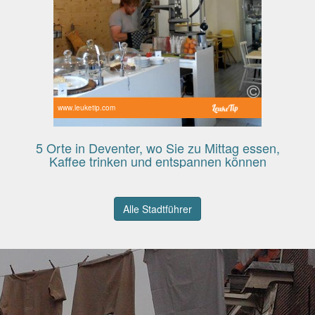
www.leuketip.com
5 Orte in Deventer, wo Sie zu Mittag essen,
Kaffee trinken und entspannen können
Alle Stadtführer