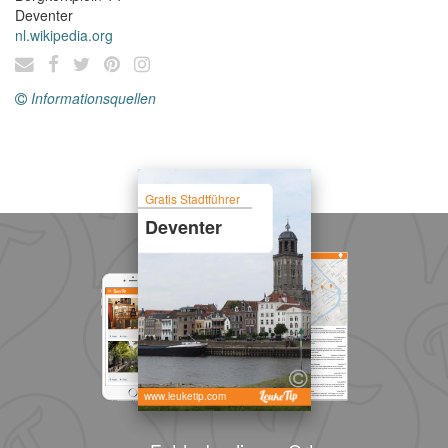
Deventer
nl.wikipedia.org
Informationsquellen
Gratis Stadtführer
Deventer
www.leuketip.com