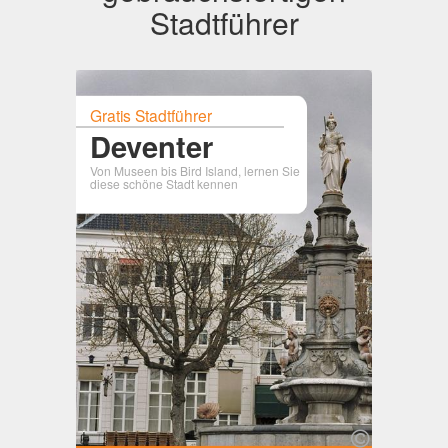
Stadtführer
Gratis Stadtführer
Deventer
Von Museen bis Bird Island, lernen Sie
diese schöne Stadt kennen