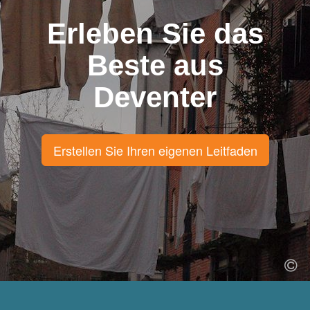
Erleben Sie das
Beste aus
Deventer
Erstellen Sie Ihren eigenen Leitfaden