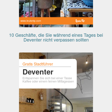
www.leuketip.com
10 Geschäfte, die Sie während eines Tages bei
Deventer nicht verpassen sollten
Gratis Stadtführer
Deventer
Entspannen Sie sich bei einer Tasse
Kaffee oder einem feinen Mittagessen