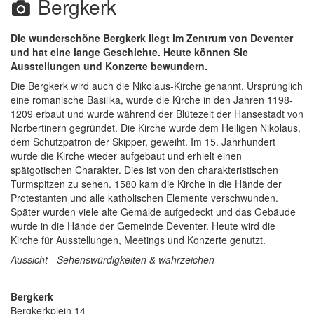
Bergkerk
Die wunderschöne Bergkerk liegt im Zentrum von Deventer
und hat eine lange Geschichte. Heute können Sie
Ausstellungen und Konzerte bewundern.
Die Bergkerk wird auch die Nikolaus-Kirche genannt. Ursprünglich
eine romanische Basilika, wurde die Kirche in den Jahren 1198-
1209 erbaut und wurde während der Blütezeit der Hansestadt von
Norbertinern gegründet. Die Kirche wurde dem Heiligen Nikolaus,
dem Schutzpatron der Skipper, geweiht. Im 15. Jahrhundert
wurde die Kirche wieder aufgebaut und erhielt einen
spätgotischen Charakter. Dies ist von den charakteristischen
Turmspitzen zu sehen. 1580 kam die Kirche in die Hände der
Protestanten und alle katholischen Elemente verschwunden.
Später wurden viele alte Gemälde aufgedeckt und das Gebäude
wurde in die Hände der Gemeinde Deventer. Heute wird die
Kirche für Ausstellungen, Meetings und Konzerte genutzt.
Aussicht - Sehenswürdigkeiten & wahrzeichen
Bergkerk
Bergkerkplein 14