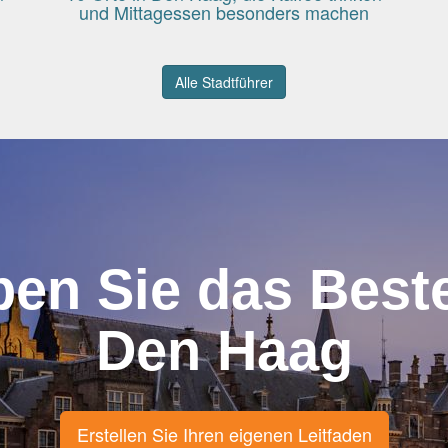
und Mittagessen besonders machen
Alle Stadtführer
ben Sie das Best
Den Haag
Erstellen Sie Ihren eigenen Leitfaden