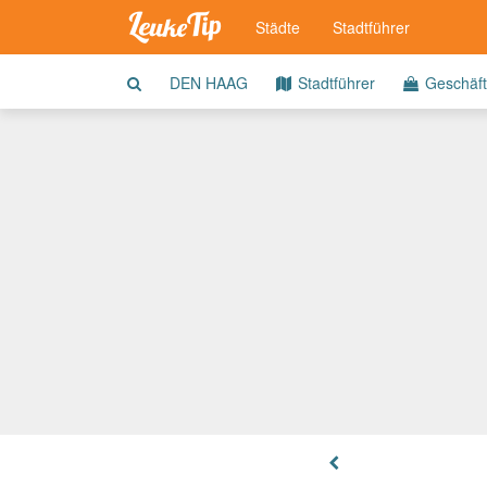
Städte
Stadtführer
DEN HAAG
Stadtführer
Geschäf