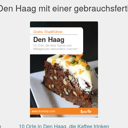
en Haag mit einer gebrauchsfert
Gratis Stadtführer
Den Haag
10 Orte, die eine Tasse und
Mittagessen besonders machen
www.leuketip.com
n
10 Orte in Den Haag, die Kaffee trinken