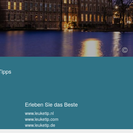
Tipps
Erleben Sie das Beste
www.leuketip.nl
www.leuketip.com
www.leuketip.de
www.leuketip.fr