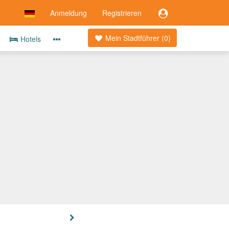
Anmeldung
Registrieren
Mein Stadtführer (
0
)
Hotels