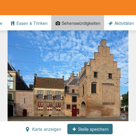
te
Essen & Trinken
Sehenswürdigkeiten
Aktivitäten
Karte anzeigen
Stelle speichern