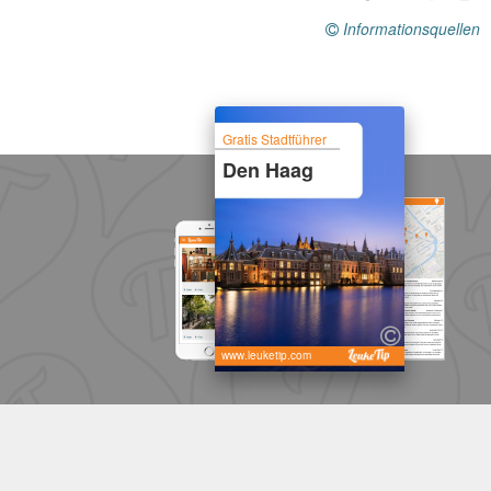
Informationsquellen
Gratis Stadtführer
Den Haag
www.leuketip.com