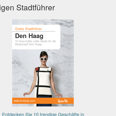
igen Stadtführer
Gratis Stadtführer
Den Haag
10 Geschäfte voller Mode für die
Modestadt Den Haag
www.leuketip.com
Entdecken Sie 10 trendige Geschäfte in