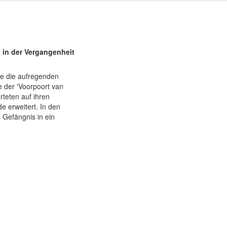
 in der Vergangenheit
e die aufregenden
 der 'Voorpoort van
teten auf ihren
e erweitert. In den
 Gefängnis in ein