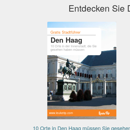
Entdecken Sie D
Gratis Stadtführer
Den Haag
10 Orte in der Innenstadt, die Sie
gesehen haben müssen
www.leuketip.com
10 Orte in Den Haag müssen Sie gesehe