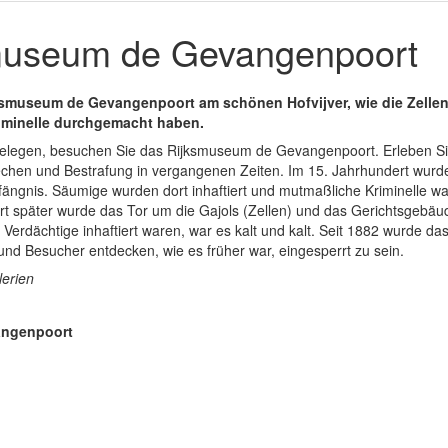
useum de Gevangenpoort
ksmuseum de Gevangenpoort am schönen Hofvijver, wie die Zellen
iminelle durchgemacht haben.
gelegen, besuchen Sie das Rijksmuseum de Gevangenpoort. Erleben Si
chen und Bestrafung in vergangenen Zeiten. Im 15. Jahrhundert wurde
ängnis. Säumige wurden dort inhaftiert und mutmaßliche Kriminelle war
t später wurde das Tor um die Gajols (Zellen) und das Gerichtsgebäud
Verdächtige inhaftiert waren, war es kalt und kalt. Seit 1882 wurde das
 Besucher entdecken, wie es früher war, eingesperrt zu sein.
lerien
angenpoort