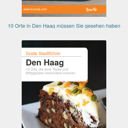
www.leuketip.com
10 Orte in Den Haag müssen Sie gesehen haben
Gratis Stadtführer
Den Haag
10 Orte, die eine Tasse und
Mittagessen besonders machen