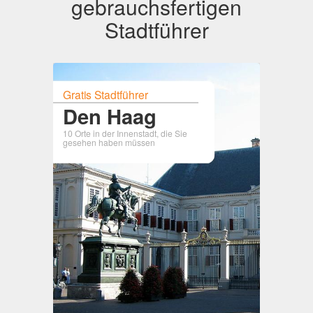
gebrauchsfertigen
Stadtführer
Gratis Stadtführer
Den Haag
10 Orte in der Innenstadt, die Sie
gesehen haben müssen