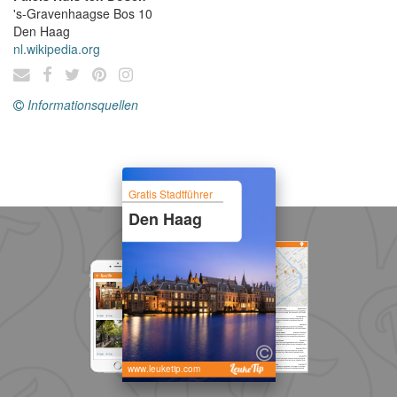
's-Gravenhaagse Bos 10
Den Haag
nl.wikipedia.org
Informationsquellen
Gratis Stadtführer
Den Haag
www.leuketip.com