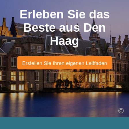
Erleben Sie das
Beste aus Den
Haag
Erstellen Sie Ihren eigenen Leitfaden