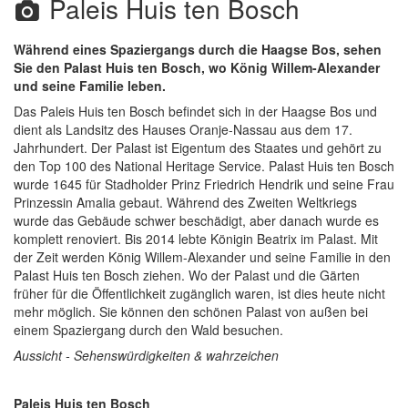
Paleis Huis ten Bosch
Während eines Spaziergangs durch die Haagse Bos, sehen
Sie den Palast Huis ten Bosch, wo König Willem-Alexander
und seine Familie leben.
Das Paleis Huis ten Bosch befindet sich in der Haagse Bos und
dient als Landsitz des Hauses Oranje-Nassau aus dem 17.
Jahrhundert. Der Palast ist Eigentum des Staates und gehört zu
den Top 100 des National Heritage Service. Palast Huis ten Bosch
wurde 1645 für Stadholder Prinz Friedrich Hendrik und seine Frau
Prinzessin Amalia gebaut. Während des Zweiten Weltkriegs
wurde das Gebäude schwer beschädigt, aber danach wurde es
komplett renoviert. Bis 2014 lebte Königin Beatrix im Palast. Mit
der Zeit werden König Willem-Alexander und seine Familie in den
Palast Huis ten Bosch ziehen. Wo der Palast und die Gärten
früher für die Öffentlichkeit zugänglich waren, ist dies heute nicht
mehr möglich. Sie können den schönen Palast von außen bei
einem Spaziergang durch den Wald besuchen.
Aussicht - Sehenswürdigkeiten & wahrzeichen
Paleis Huis ten Bosch