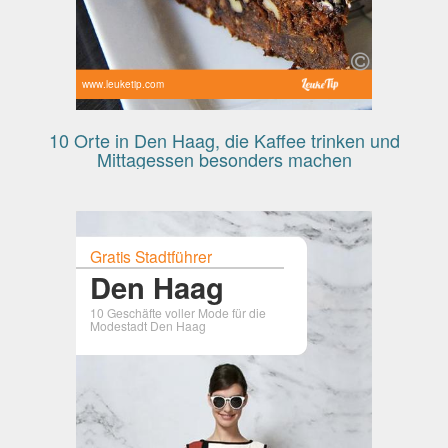
www.leuketip.com
10 Orte in Den Haag, die Kaffee trinken und
Mittagessen besonders machen
Gratis Stadtführer
Den Haag
10 Geschäfte voller Mode für die
Modestadt Den Haag