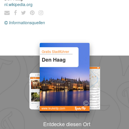
nl.wikipedia.org
Informationsquellen
Gratis Stadtführer
Den Haag
www.leuketip.com
Entdecke diesen Ort