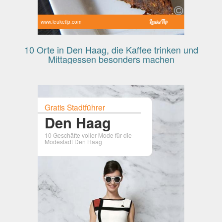
www.leuketip.com
10 Orte in Den Haag, die Kaffee trinken und
Mittagessen besonders machen
Gratis Stadtführer
Den Haag
10 Geschäfte voller Mode für die
Modestadt Den Haag