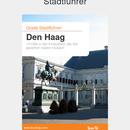
Stadtführer
Gratis Stadtführer
Den Haag
10 Orte in der Innenstadt, die Sie
gesehen haben müssen
www.leuketip.com