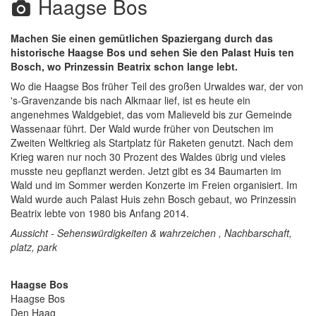
Haagse Bos
Machen Sie einen gemütlichen Spaziergang durch das
historische Haagse Bos und sehen Sie den Palast Huis ten
Bosch, wo Prinzessin Beatrix schon lange lebt.
Wo die Haagse Bos früher Teil des großen Urwaldes war, der von
's-Gravenzande bis nach Alkmaar lief, ist es heute ein
angenehmes Waldgebiet, das vom Malieveld bis zur Gemeinde
Wassenaar führt. Der Wald wurde früher von Deutschen im
Zweiten Weltkrieg als Startplatz für Raketen genutzt. Nach dem
Krieg waren nur noch 30 Prozent des Waldes übrig und vieles
musste neu gepflanzt werden. Jetzt gibt es 34 Baumarten im
Wald und im Sommer werden Konzerte im Freien organisiert. Im
Wald wurde auch Palast Huis zehn Bosch gebaut, wo Prinzessin
Beatrix lebte von 1980 bis Anfang 2014.
Aussicht - Sehenswürdigkeiten & wahrzeichen , Nachbarschaft,
platz, park
Haagse Bos
Haagse Bos
Den Haag