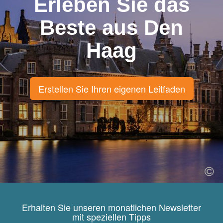
Erleben Sie das
Beste aus Den
Haag
Erstellen Sie Ihren eigenen Leitfaden
Erhalten Sie unseren monatlichen Newsletter
mit speziellen Tipps