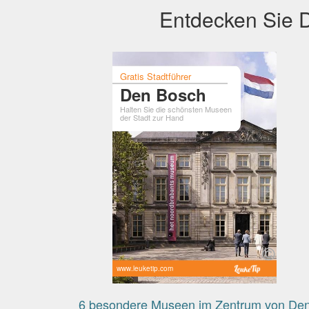
Entdecken Sie D
Gratis Stadtführer
Den Bosch
Halten Sie die schönsten Museen
der Stadt zur Hand
www.leuketip.com
6 besondere Museen im Zentrum von De