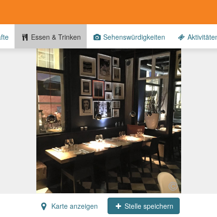
fte
Essen & Trinken
Sehenswürdigkeiten
Aktivitäte
Karte anzeigen
Stelle speichern