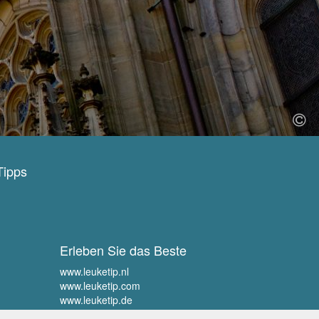
Tipps
Erleben Sie das Beste
www.leuketip.nl
www.leuketip.com
www.leuketip.de
www.leuketip.fr