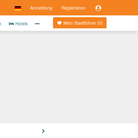
Anmeldung
Registrieren
Mein Stadtführer (
0
)
n
Hotels