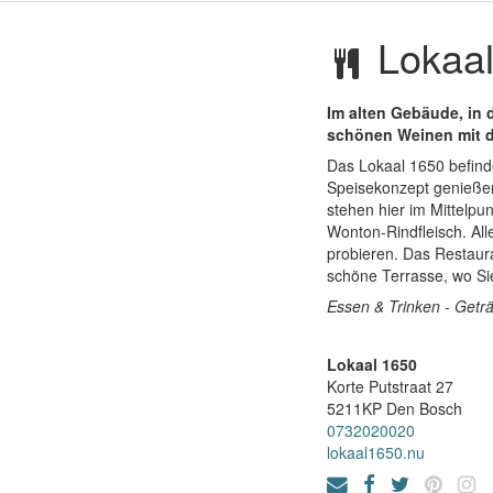
Lokaal
Im alten Gebäude, in 
schönen Weinen mit 
Das Lokaal 1650 befind
Speisekonzept genießen
stehen hier im Mittelpu
Wonton-Rindfleisch. All
probieren. Das Restaur
schöne Terrasse, wo Si
Essen & Trinken - Getr
Lokaal 1650
Korte Putstraat 27
5211KP
Den Bosch
0732020020
lokaal1650.nu