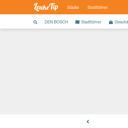
Städte
Stadtführer
DEN BOSCH
Stadtführer
Geschä