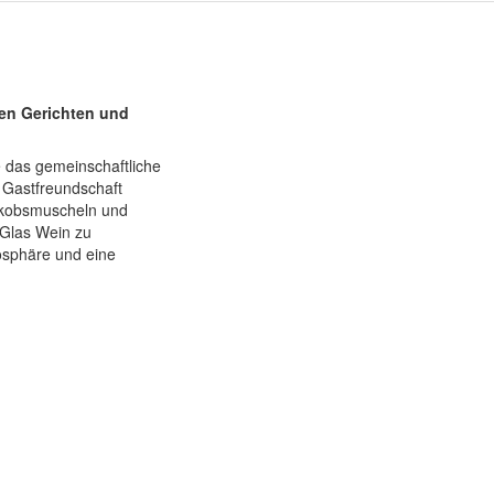
hen Gerichten und
e das gemeinschaftliche
 Gastfreundschaft
Jakobsmuscheln und
n Glas Wein zu
osphäre und eine