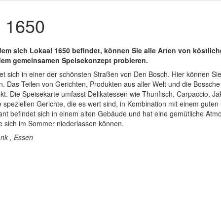
 1650
dem sich Lokaal 1650 befindet, können Sie alle Arten von köstlic
dem gemeinsamen Speisekonzept probieren.
et sich in einer der schönsten Straßen von Den Bosch. Hier können Si
. Das Teilen von Gerichten, Produkten aus aller Welt und die Bossche
nkt. Die Speisekarte umfasst Delikatessen wie Thunfisch, Carpaccio, 
e speziellen Gerichte, die es wert sind, in Kombination mit einem gute
ant befindet sich in einem alten Gebäude und hat eine gemütliche Atm
e sich im Sommer niederlassen können.
änk , Essen