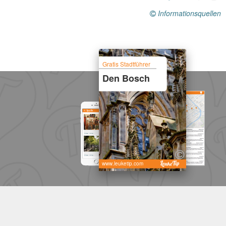
Informationsquellen
Gratis Stadtführer
Den Bosch
www.leuketip.com