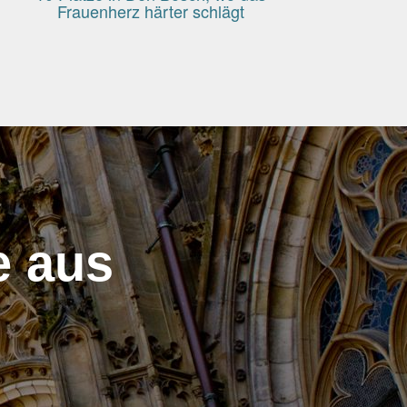
Frauenherz härter schlägt
e aus