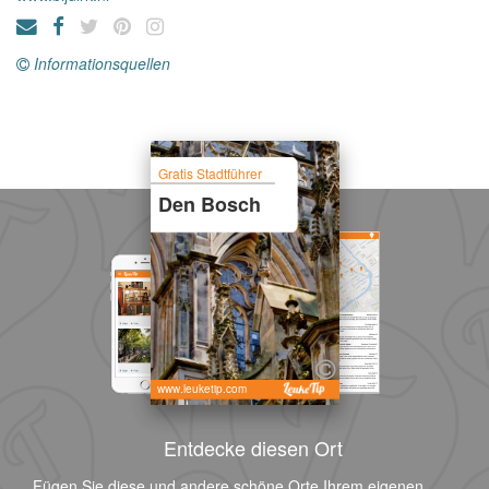
Informationsquellen
Gratis Stadtführer
Den Bosch
www.leuketip.com
Entdecke diesen Ort
Fügen Sie diese und andere schöne Orte Ihrem eigenen