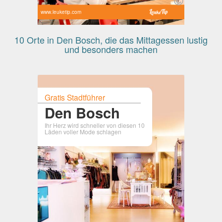
www.leuketip.com
10 Orte in Den Bosch, die das Mittagessen lustig
und besonders machen
Gratis Stadtführer
Den Bosch
Ihr Herz wird schneller von diesen 10
Läden voller Mode schlagen