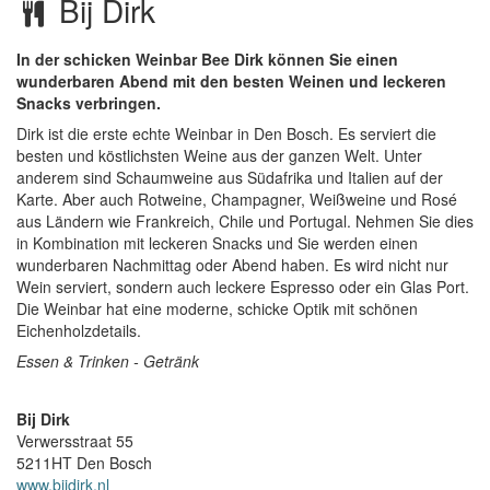
Bij Dirk
In der schicken Weinbar Bee Dirk können Sie einen
wunderbaren Abend mit den besten Weinen und leckeren
Snacks verbringen.
Dirk ist die erste echte Weinbar in Den Bosch. Es serviert die
besten und köstlichsten Weine aus der ganzen Welt. Unter
anderem sind Schaumweine aus Südafrika und Italien auf der
Karte. Aber auch Rotweine, Champagner, Weißweine und Rosé
aus Ländern wie Frankreich, Chile und Portugal. Nehmen Sie dies
in Kombination mit leckeren Snacks und Sie werden einen
wunderbaren Nachmittag oder Abend haben. Es wird nicht nur
Wein serviert, sondern auch leckere Espresso oder ein Glas Port.
Die Weinbar hat eine moderne, schicke Optik mit schönen
Eichenholzdetails.
Essen & Trinken - Getränk
Bij Dirk
Verwersstraat 55
5211HT
Den Bosch
www.bijdirk.nl