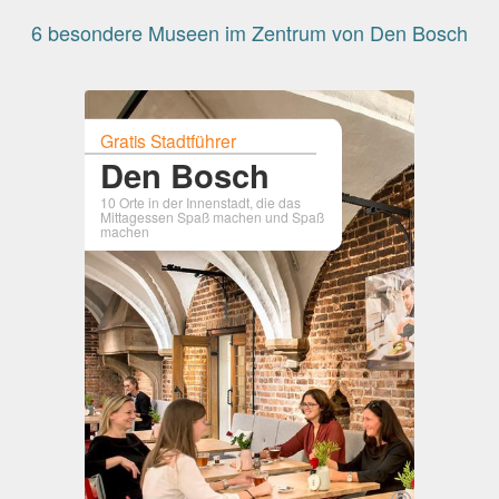
6 besondere Museen im Zentrum von Den Bosch
Gratis Stadtführer
Den Bosch
10 Orte in der Innenstadt, die das
Mittagessen Spaß machen und Spaß
machen