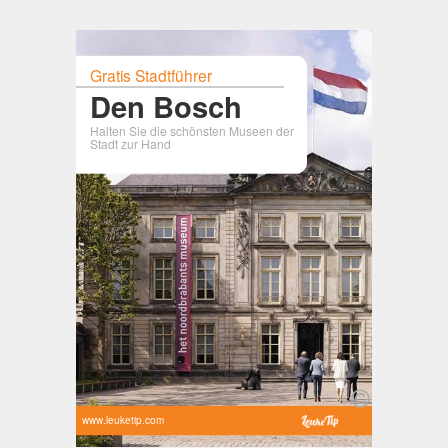
Gratis Stadtführer
Den Bosch
Halten Sie die schönsten Museen der
Stadt zur Hand
www.leuketip.com