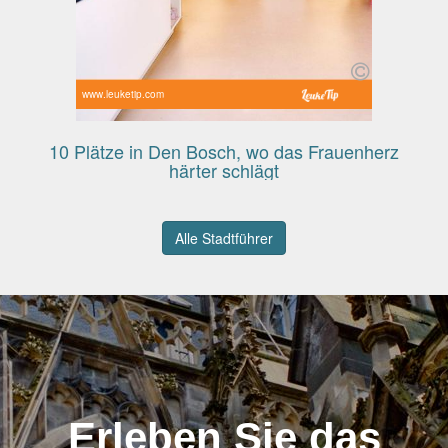
www.leuketip.com
10 Plätze in Den Bosch, wo das Frauenherz
härter schlägt
Alle Stadtführer
Erleben Sie das