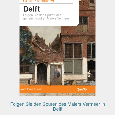
Gratis Stadtführer
Delft
Folgen Sie den Spuren des
geheimnisvollen Malers Vermeer
www.leuketip.com
Folgen Sie den Spuren des Malers Vermeer in
Delft