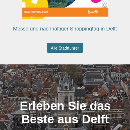
www.leuketip.com
Messe und nachhaltiger Shoppingtag in Delft
Alle Stadtführer
Erleben Sie das
Beste aus Delft