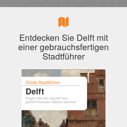
Entdecken Sie Delft mit
einer gebrauchsfertigen
Stadtführer
Gratis Stadtführer
Delft
Folgen Sie den Spuren des
geheimnisvollen Malers Vermeer