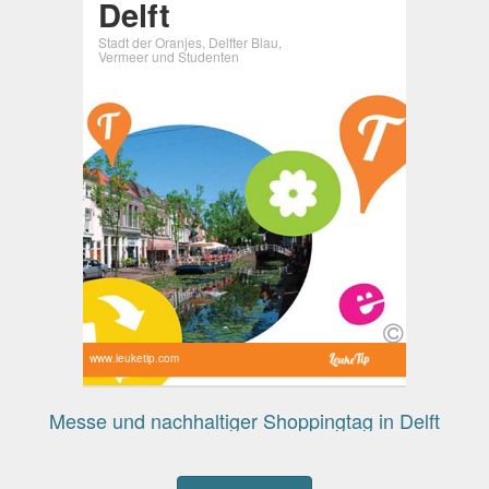
Delft
Stadt der Oranjes, Delfter Blau,
Vermeer und Studenten
www.leuketip.com
Messe und nachhaltiger Shoppingtag in Delft