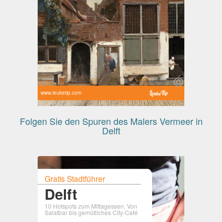
www.leuketip.com
Folgen Sie den Spuren des Malers Vermeer in
Delft
Gratis Stadtführer
Delft
10 Hotspots zum Mittagessen. Von
Salatbar bis gemütliches City-Café