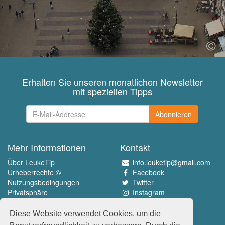
Erhalten Sie unseren monatlichen Newsletter
mit speziellen Tipps
Abonnieren
Mehr Informationen
Kontakt
Über LeukeTip
info.leuketip@gmail.com
Urheberrechte ©
Facebook
Nutzungsbedingungen
Twitter
Privatsphäre
Instagram
Pinterest
Diese Website verwendet Cookies, um die
Erleben Sie das Beste