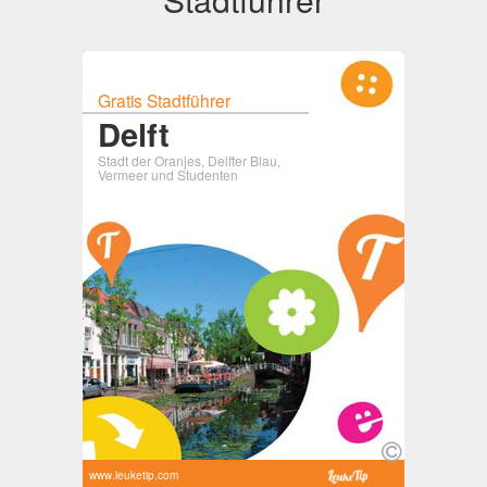
Gratis Stadtführer
Delft
Stadt der Oranjes, Delfter Blau,
Vermeer und Studenten
www.leuketip.com