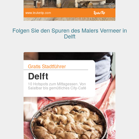
www.leuketip.com
Folgen Sie den Spuren des Malers Vermeer in
Delft
Gratis Stadtführer
Delft
10 Hotspots zum Mittagessen. Von
Salatbar bis gemütliches City-Café