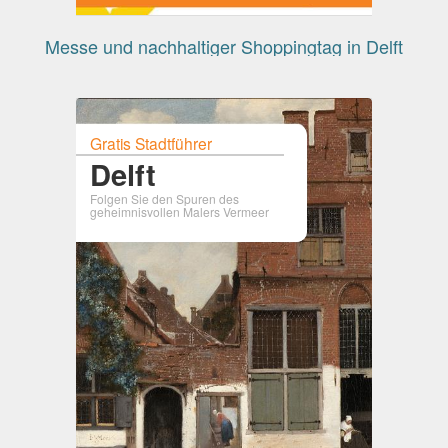
Messe und nachhaltiger Shoppingtag in Delft
Gratis Stadtführer
Delft
Folgen Sie den Spuren des
geheimnisvollen Malers Vermeer