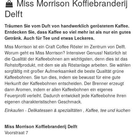
Miss Morrison Koffiebranderij
Delft
Träumen Sie vom Duft von handwerklich geröstetem Kaffee.
Entdecken Sie, dass Kaffee so viel mehr ist als nur ein gutes
Getränk. Auch für Tee und etwas Leckeres.
Miss Morrison ist ein Craft Coffee Röster im Zentrum von Delft.
Worum geht es Miss Morrison? Intensiver Genuss! Natürlich ist
die Qualität der Kaffeebohnen am wichtigsten, denn dies ist das
Rohstoffprodukt, mit dem sie als Röstanlage arbeiten. Sie wählen
sorgfältig mit großer Aufmerksamkeit die beste Qualität grüne
Kaffeebohnen. Sie tun dies, indem sie bewusst für eine gute
Herkunft der Kaffeebohnen entscheiden. Der Brenner erzeugt
dann Aromen, indem er allen Kaffeebohnen ein eigenes
Feuerprofil verleiht. Dadurch entwickelt jede Kaffeebohne ihren
eigenen charakteristischen Geschmack.
Einkaufen - Delikatessen & spezialitäten , Kaffee, tee und kuchen
Miss Morrison Koffiebranderij Delft
Voorstraat 7