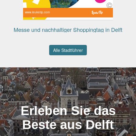
www.leuketip.com
Messe und nachhaltiger Shoppingtag in Delft
Alle Stadtführer
Erleben Sie das
Beste aus Delft