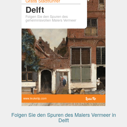
Gratis Stadtführer
Delft
Folgen Sie den Spuren des
geheimnisvollen Malers Vermeer
www.leuketip.com
Folgen Sie den Spuren des Malers Vermeer in
Delft