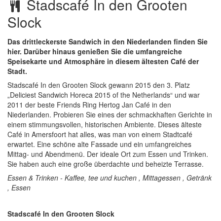
Stadscafé In den Grooten
Slock
Das drittleckerste Sandwich in den Niederlanden finden Sie
hier. Darüber hinaus genießen Sie die umfangreiche
Speisekarte und Atmosphäre in diesem ältesten Café der
Stadt.
Stadscafé In den Grooten Slock gewann 2015 den 3. Platz
„Deliciest Sandwich Horeca 2015 of the Netherlands“ und war
2011 der beste Friends Ring Hertog Jan Café in den
Niederlanden. Probieren Sie eines der schmackhaften Gerichte in
einem stimmungsvollen, historischen Ambiente. Dieses älteste
Café in Amersfoort hat alles, was man von einem Stadtcafé
erwartet. Eine schöne alte Fassade und ein umfangreiches
Mittag- und Abendmenü. Der ideale Ort zum Essen und Trinken.
Sie haben auch eine große überdachte und beheizte Terrasse.
Essen & Trinken - Kaffee, tee und kuchen , Mittagessen , Getränk
, Essen
Stadscafé In den Grooten Slock