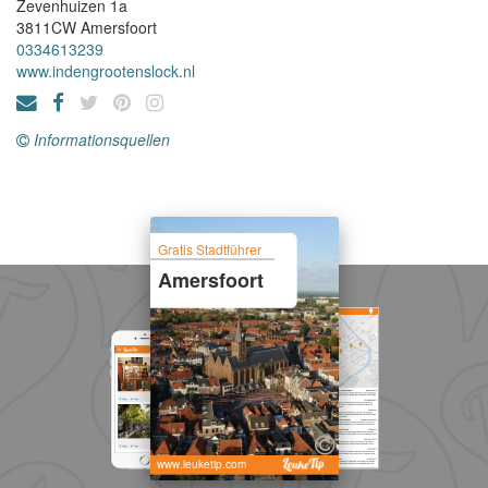
Zevenhuizen 1a
3811CW
Amersfoort
0334613239
www.indengrootenslock.nl
Informationsquellen
Gratis Stadtführer
Amersfoort
www.leuketip.com