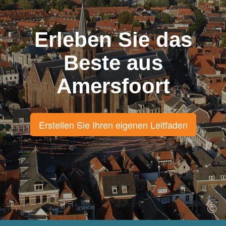
Erleben Sie das
Beste aus
Amersfoort
Erstellen Sie Ihren eigenen Leitfaden