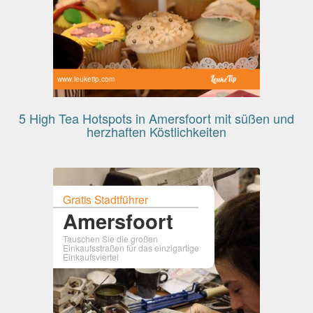
www.leuketip.com
5 High Tea Hotspots in Amersfoort mit süßen und
herzhaften Köstlichkeiten
Gratis Stadtführer
Amersfoort
Tauschen Sie die großen
Einkaufsstraßen für das einzigartige
Einkaufsviertel