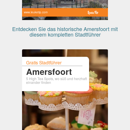
www.leuketip.com
Entdecken Sie das historische Amersfoort mit
diesem kompletten Stadtführer
Gratis Stadtführer
Amersfoort
5 High Tea Spots, wo süß und herzhaft
einander finden