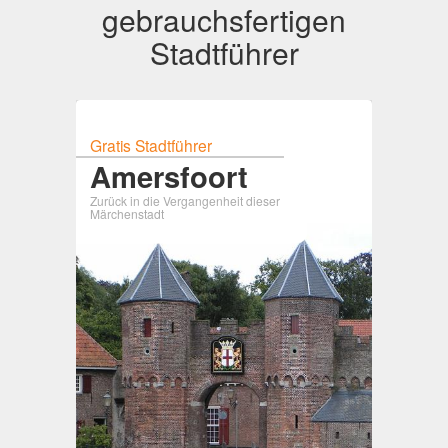
gebrauchsfertigen
Stadtführer
Gratis Stadtführer
Amersfoort
Zurück in die Vergangenheit dieser
Märchenstadt