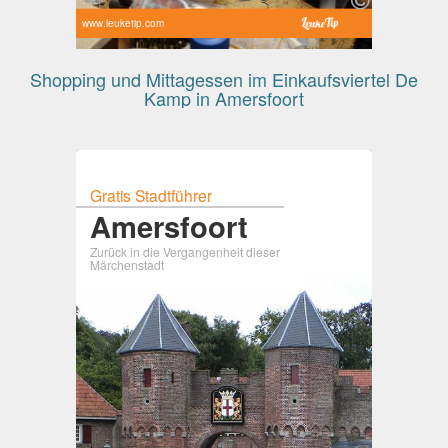
www.leuketip.com
Shopping und Mittagessen im Einkaufsviertel De
Kamp in Amersfoort
Gratis Stadtführer
Amersfoort
Zurück in die Vergangenheit dieser
Märchenstadt