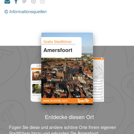
Informationsquellen
Gratis Stadtführer
Amersfoort
www.leuketip.com
Entdecke diesen Ort
Fügen Sie diese und andere schöne Orte Ihrem eigenen
Stadtführer hinzu und erkunden Sie Amersfoort.