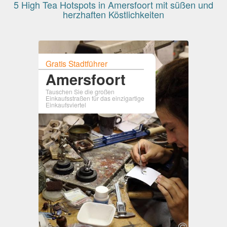
5 High Tea Hotspots in Amersfoort mit süßen und
herzhaften Köstlichkeiten
Gratis Stadtführer
Amersfoort
Tauschen Sie die großen
Einkaufsstraßen für das einzigartige
Einkaufsviertel