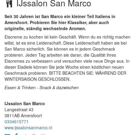
IJssalon San Marco
Seit 30 Jahren ist San Marco ein kleiner Teil Italiens in
Amersfoort. Probieren Sie hier Klassiker, aber auch
originelle, ständig wechselnde Aromen.
Eiscreme zu kochen ist kein Geschäft. Wenn du es richtig machen
willst, ist es eine Leidenschaft. Diese Leidenschaft haben sie bei
San Marco sicherlich. Sie können es in jedem Geschmack
probieren. Jeden Tag arbeiten sie daran, die Qualität ihres
Eiscremes zu verbessern und versuchen viele neue Dinge aus. In
dieser Eisdiele können Sie jede Woche einen köstlichen neuen
Geschmack probieren. BITTE BEACHTEN SIE: WÄHREND DER
WINTERSAISON GESCHLOSSEN.
Essen & Trinken - Snack & dazwischen
IJssalon San Marco
Langestraat 43
3811AB
Amersfoort
0334615771
www.ijssalonsanmarco.nl