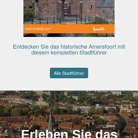
www.leuketip.com
Entdecken Sie das historische Amersfoort mit
diesem kompletten Stadtführer
Alle Stadtführer
Erleben Sie das