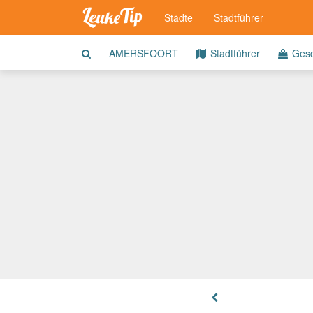
Städte
Stadtführer
AMERSFOORT
Stadtführer
Gesc