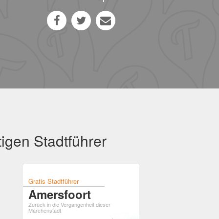
igen Stadtführer
Gratis Stadtführer
Amersfoort
Zurück in die Vergangenheit dieser
Märchenstadt