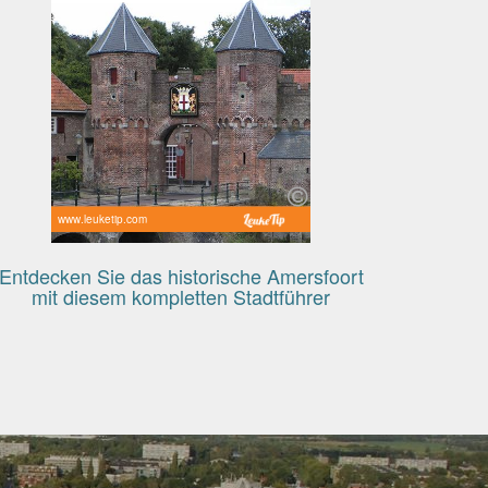
www.leuketip.com
Entdecken Sie das historische Amersfoort
mit diesem kompletten Stadtführer