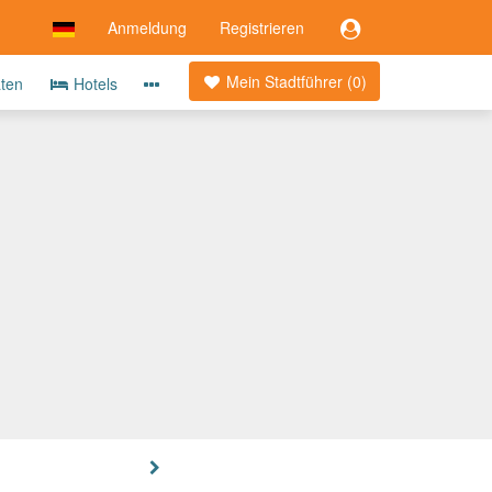
Anmeldung
Registrieren
Mein Stadtführer (
0
)
äten
Hotels