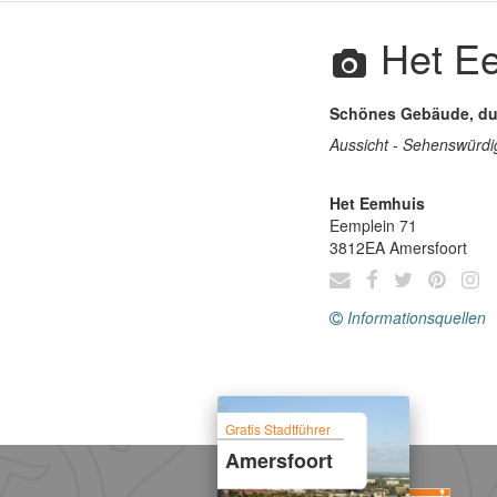
Het E
Schönes Gebäude, du
Aussicht - Sehenswürdi
Het Eemhuis
Eemplein 71
3812EA
Amersfoort
Informationsquellen
Gratis Stadtführer
Amersfoort