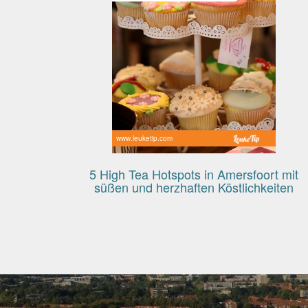
www.leuketip.com
5 High Tea Hotspots in Amersfoort mit
süßen und herzhaften Köstlichkeiten