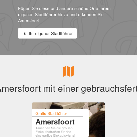
Fügen Sie diese und andere schöne Orte Ihrem
eigenen Stadtführer hinzu und erkunden Sie
Amersfoort.
Ihr eigener Stadtführer
mersfoort mit einer gebrauchsfert
Gratis Stadtführer
Amersfoort
Tauschen Sie die großen
Einkaufsstraßen für das
einzigartige Einkaufsviertel