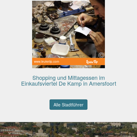
www.leuketip.com
Shopping und Mittagessen im
Einkaufsviertel De Kamp in Amersfoort
Alle Stadtführer