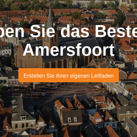
ben Sie das Best
Amersfoort
Erstellen Sie Ihren eigenen Leitfaden