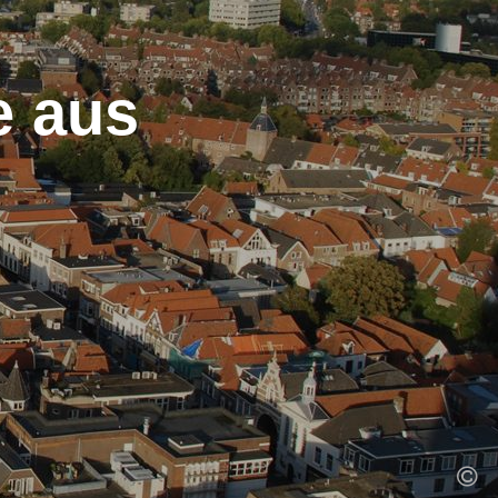
e aus