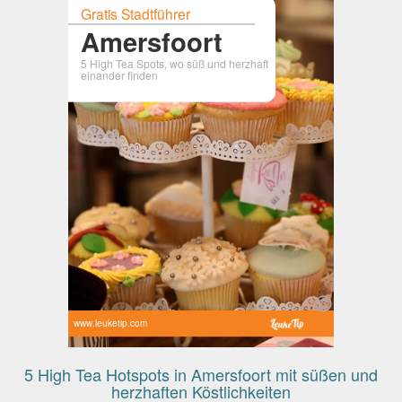
Gratis Stadtführer
Amersfoort
5 High Tea Spots, wo süß und herzhaft
einander finden
www.leuketip.com
5 High Tea Hotspots in Amersfoort mit süßen und
herzhaften Köstlichkeiten