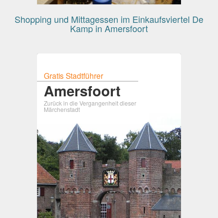
Shopping und Mittagessen im Einkaufsviertel De
Kamp in Amersfoort
Gratis Stadtführer
Amersfoort
Zurück in die Vergangenheit dieser
Märchenstadt