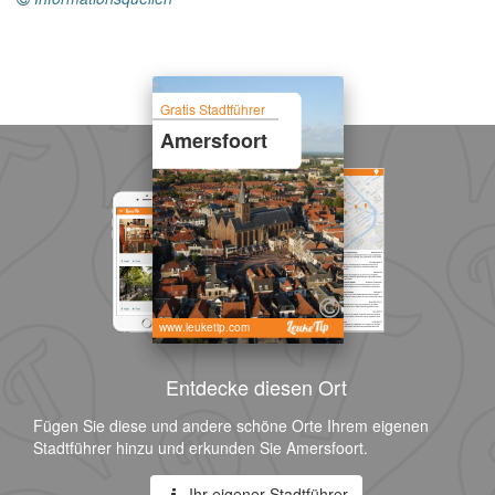
Gratis Stadtführer
Amersfoort
www.leuketip.com
Entdecke diesen Ort
Fügen Sie diese und andere schöne Orte Ihrem eigenen
Stadtführer hinzu und erkunden Sie Amersfoort.
Ihr eigener Stadtführer