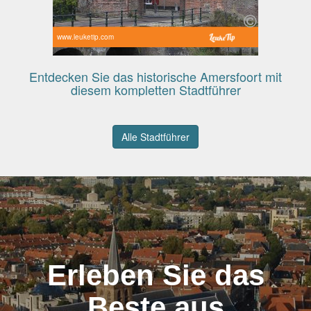
www.leuketip.com
Entdecken Sie das historische Amersfoort mit
diesem kompletten Stadtführer
Alle Stadtführer
Erleben Sie das
Beste aus