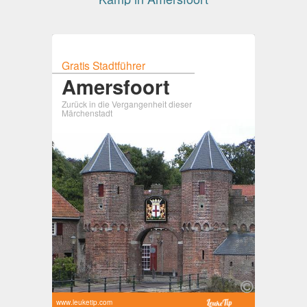
Gratis Stadtführer
Amersfoort
Zurück in die Vergangenheit dieser
Märchenstadt
www.leuketip.com