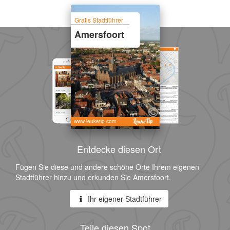
Gratis Stadtführer
Amersfoort
www.leuketip.com
Entdecke diesen Ort
Fügen Sie diese und andere schöne Orte Ihrem eigenen
Stadtführer hinzu und erkunden Sie Amersfoort.
Ihr eigener Stadtführer
Teile diesen Spot