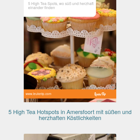
5 High Tea Spots, wo süß und herzhaft
einander finden
www.leuketip.com
5 High Tea Hotspots in Amersfoort mit süßen und
herzhaften Köstlichkeiten