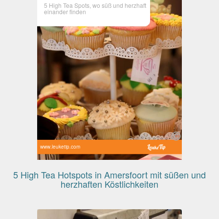
5 High Tea Spots, wo süß und herzhaft
einander finden
www.leuketip.com
5 High Tea Hotspots in Amersfoort mit süßen und
herzhaften Köstlichkeiten