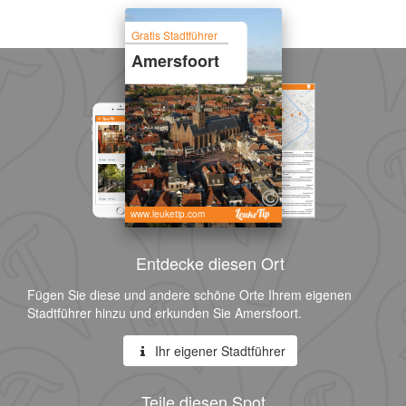
Gratis Stadtführer
Amersfoort
www.leuketip.com
Entdecke diesen Ort
Fügen Sie diese und andere schöne Orte Ihrem eigenen
Stadtführer hinzu und erkunden Sie Amersfoort.
Ihr eigener Stadtführer
Teile diesen Spot