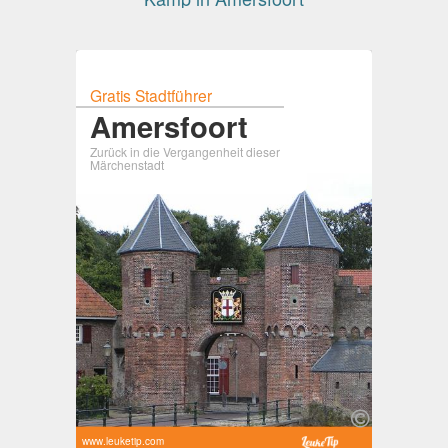
Gratis Stadtführer
Amersfoort
Zurück in die Vergangenheit dieser
Märchenstadt
www.leuketip.com