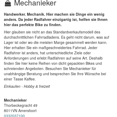
Mechanieker
Handwerker. Mechanik. Hier machen sie Dinge ein wenig
anders. Da jeder Radfahrer einzigartig ist, helfen sie Ihnen
hier das perfekte Bike zu finden.
Hier glauben sie nicht an das Standardverkaufsmodell des
durchschnittlichen Fahrradladens. Es geht nicht darum, was auf
Lager ist oder wo die meisten Marge gesammelt werden kann.
Hier erhalten Sie ein maßgeschneidertes Fahrrad. Jeder
Radfahrer ist anders, hat unterschiedliche Ziele oder
Anforderungen und erlebt Radfahren auf seine Art. Deshalb
finden Sie hier keine Reihen von dicht gepackten Bikes und
schreienden Angeboten. Besuchen Sie Mechanieker für
unabhängige Beratung und besprechen Sie Ihre Wünsche bei
einer Tasse Kaffee.
Einkaufen - Hobby & freizeit
Mechanieker
Thorbeckegracht 49
8011VN
Amersfoort
0332037100