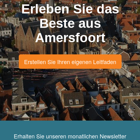
Erleben Sie das
Beste aus
Amersfoort
Erstellen Sie Ihren eigenen Leitfaden
Erhalten Sie unseren monatlichen Newsletter