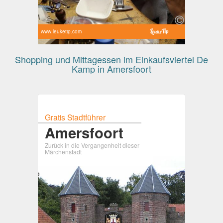
www.leuketip.com
Shopping und Mittagessen im Einkaufsviertel De
Kamp in Amersfoort
Gratis Stadtführer
Amersfoort
Zurück in die Vergangenheit dieser
Märchenstadt