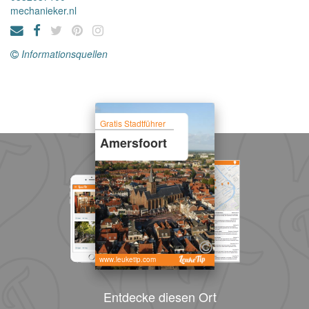
mechanieker.nl
Informationsquellen
Gratis Stadtführer
Amersfoort
www.leuketip.com
Entdecke diesen Ort