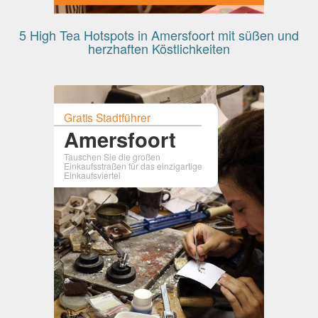
5 High Tea Hotspots in Amersfoort mit süßen und
herzhaften Köstlichkeiten
Gratis Stadtführer
Amersfoort
Tauschen Sie die großen
Einkaufsstraßen für das einzigartige
Einkaufsviertel