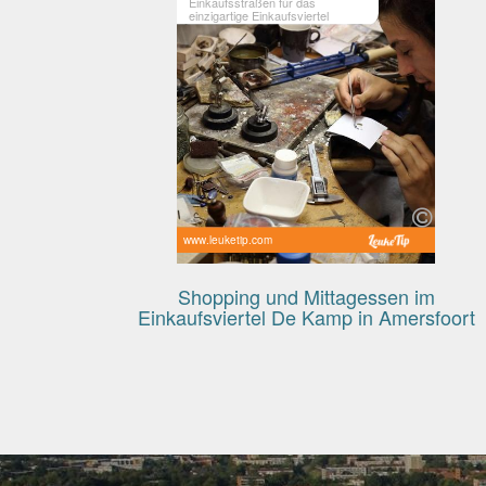
Einkaufsstraßen für das
einzigartige Einkaufsviertel
www.leuketip.com
Shopping und Mittagessen im
Einkaufsviertel De Kamp in Amersfoort