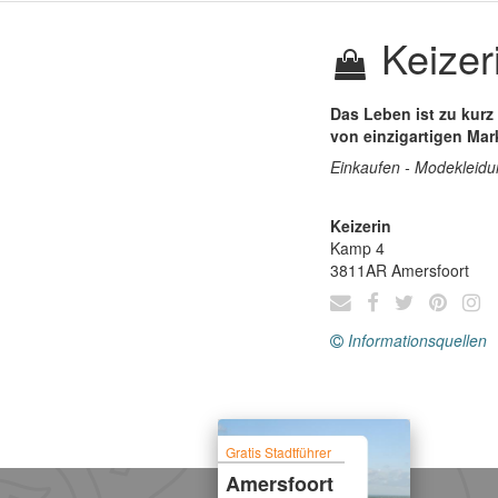
Keizer
Das Leben ist zu kurz 
von einzigartigen Ma
Einkaufen - Modekleid
Keizerin
Kamp 4
3811AR
Amersfoort
Informationsquellen
Gratis Stadtführer
Amersfoort