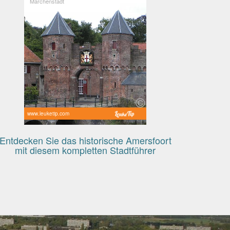
Märchenstadt
www.leuketip.com
Entdecken Sie das historische Amersfoort
mit diesem kompletten Stadtführer