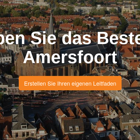
ben Sie das Best
Amersfoort
Erstellen Sie Ihren eigenen Leitfaden