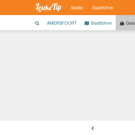
Städte
Stadtführer
AMERSFOORT
Stadtführer
Gesc