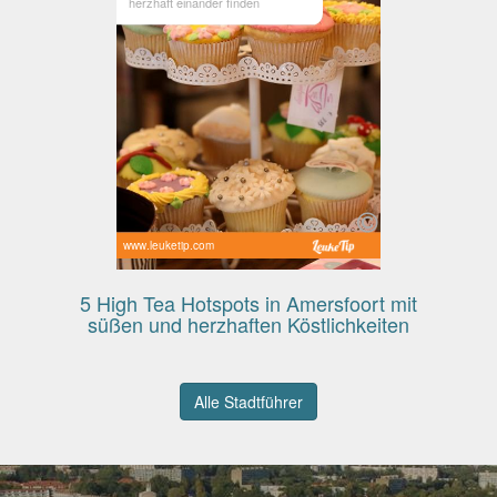
herzhaft einander finden
www.leuketip.com
5 High Tea Hotspots in Amersfoort mit
süßen und herzhaften Köstlichkeiten
Alle Stadtführer