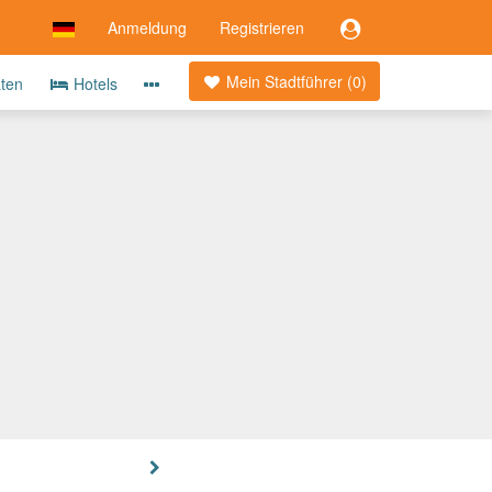
Anmeldung
Registrieren
Mein Stadtführer (
0
)
äten
Hotels