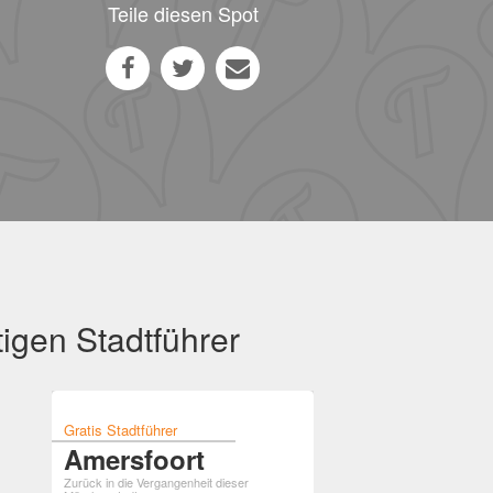
Teile diesen Spot
igen Stadtführer
Gratis Stadtführer
Amersfoort
Zurück in die Vergangenheit dieser