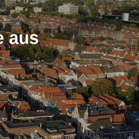
e aus