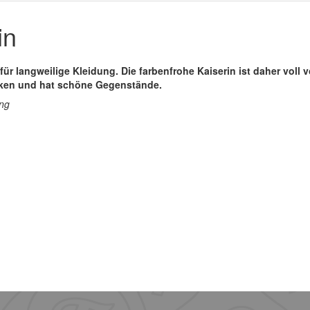
in
für langweilige Kleidung. Die farbenfrohe Kaiserin ist daher voll
rken und hat schöne Gegenstände.
ung