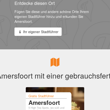
Entdecke diesen Ort
Fügen Sie diese und andere schöne Orte Ihrem
eigenen Stadtführer hinzu und erkunden Sie
Amersfoort.
Ihr eigener Stadtführer
mersfoort mit einer gebrauchsfert
Gratis Stadtführer
Amersfoort
5 High Tea Spots, wo süß und