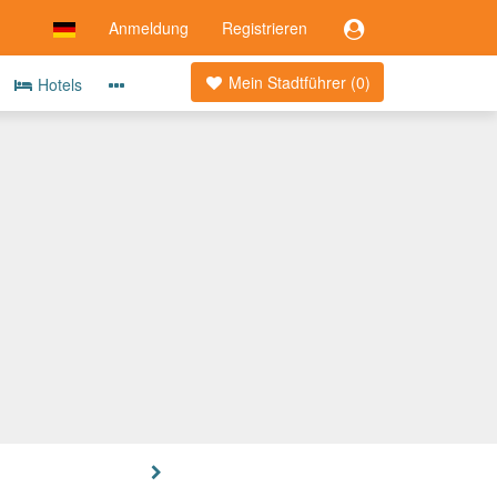
Anmeldung
Registrieren
Mein Stadtführer (
0
)
Hotels