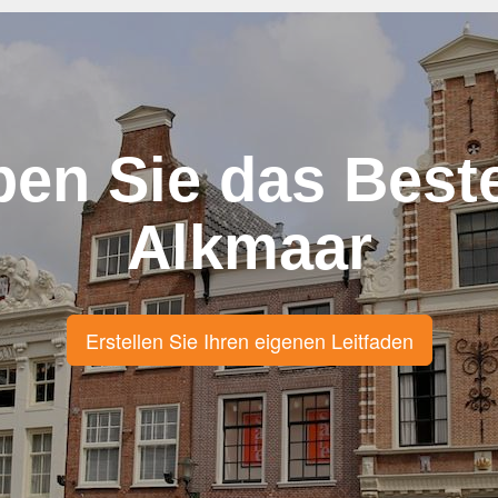
ben Sie das Best
Alkmaar
Erstellen Sie Ihren eigenen Leitfaden