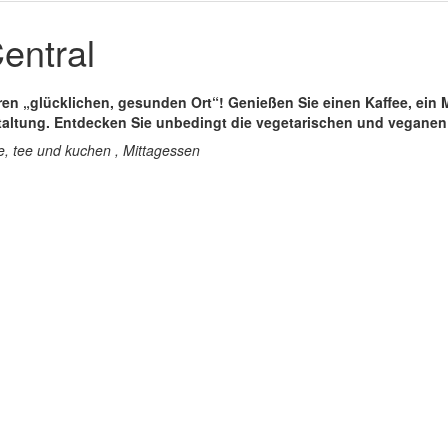
entral
eren „glücklichen, gesunden Ort“! Genießen Sie einen Kaffee, ein 
taltung. Entdecken Sie unbedingt die vegetarischen und veganen 
e, tee und kuchen , Mittagessen