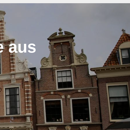
e aus