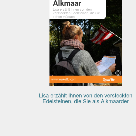
Alkmaar
Lisa erzählt Ihnen von den
versteckten Edelsteinen, die Sie
sehen müssen
www.leuketip.com
Lisa erzählt Ihnen von den versteckten
Edelsteinen, die Sie als Alkmaarder
besuchen sollten.