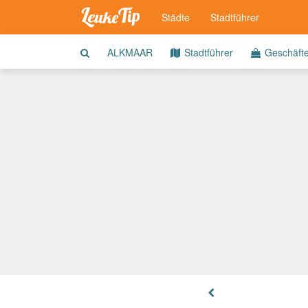
Städte
Stadtführer
ALKMAAR
Stadtführer
Geschäft