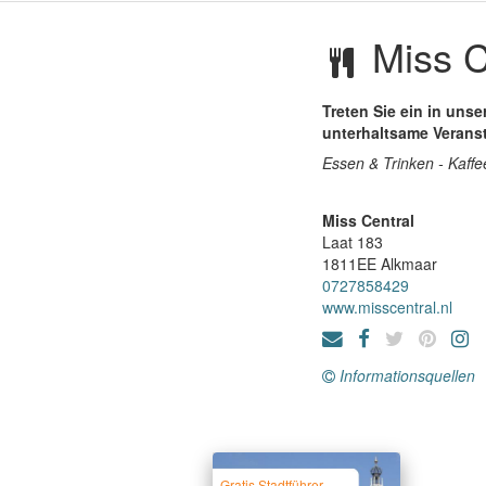
Miss C
Treten Sie ein in uns
unterhaltsame Verans
Essen & Trinken - Kaffe
Miss Central
Laat 183
1811EE
Alkmaar
0727858429
www.misscentral.nl
Informationsquellen
Gratis Stadtführer