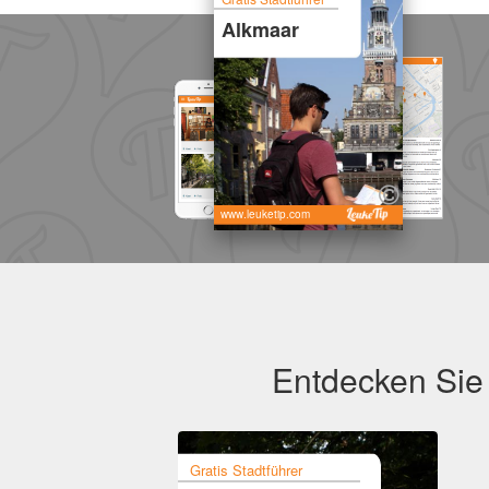
Alkmaar
www.leuketip.com
Entdecken Sie 
Gratis Stadtführer