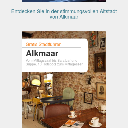
Entdecken Sie in der stimmungsvollen Altstadt
von Alkmaar
Gratis Stadtführer
Alkmaar
Vom Mittagssaal bis Salatbar und
Suppe. 10 Hotspots zum Mittagessen