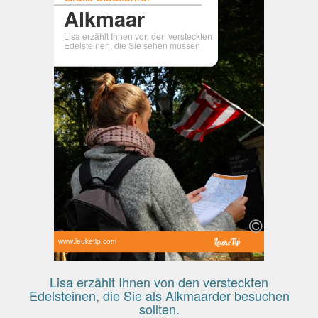
Alkmaar
Lisa erzählt Ihnen von den versteckten
Edelsteinen, die Sie sehen müssen
www.leuketip.com
Lisa erzählt Ihnen von den versteckten
Edelsteinen, die Sie als Alkmaarder besuchen
sollten.