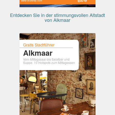
www.leuketip.com
Entdecken Sie in der stimmungsvollen Altstadt
von Alkmaar
Gratis Stadtführer
Alkmaar
Vom Mittagssaal bis Salatbar und
Suppe. 10 Hotspots zum Mittagessen