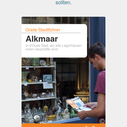
sollten.
Gratis Stadtführer
Alkmaar
In d'Oude Stad, wo alte Lagerhäuser
voller Geschäfte sind