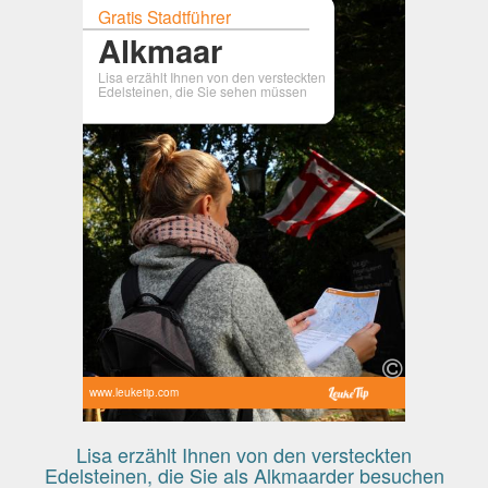
Gratis Stadtführer
Alkmaar
Lisa erzählt Ihnen von den versteckten
Edelsteinen, die Sie sehen müssen
www.leuketip.com
Lisa erzählt Ihnen von den versteckten
Edelsteinen, die Sie als Alkmaarder besuchen